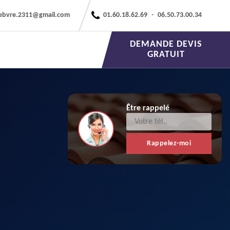
febvre.2311@gmail.com
01.60.18.62.69
-
06.50.73.00.34
DEMANDE DEVIS
GRATUIT
Être rappelé