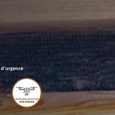
E
 d'urgence