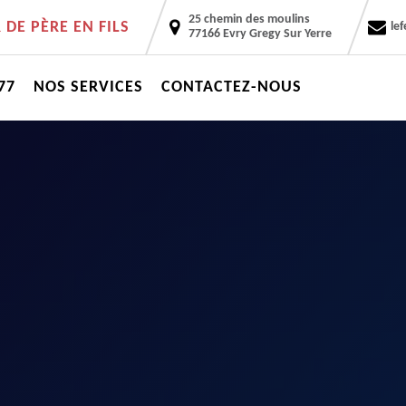
25 chemin des moulins
DE PÈRE EN FILS
le
77166 Evry Gregy Sur Yerre
77
NOS SERVICES
CONTACTEZ-NOUS