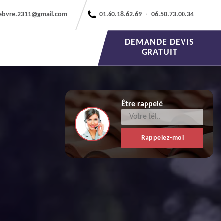
febvre.2311@gmail.com
01.60.18.62.69
-
06.50.73.00.34
DEMANDE DEVIS
GRATUIT
Être rappelé