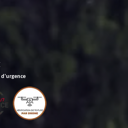
E
 d'urgence