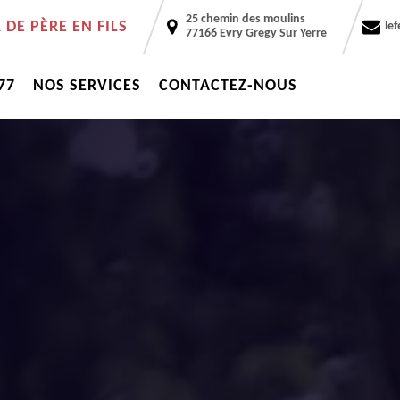
25 chemin des moulins
DE PÈRE EN FILS
le
77166 Evry Gregy Sur Yerre
77
NOS SERVICES
CONTACTEZ-NOUS