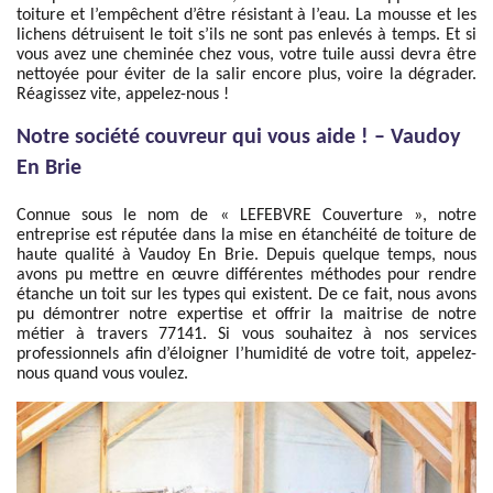
toiture et l’empêchent d’être résistant à l’eau. La mousse et les
lichens détruisent le toit s’ils ne sont pas enlevés à temps. Et si
vous avez une cheminée chez vous, votre tuile aussi devra être
nettoyée pour éviter de la salir encore plus, voire la dégrader.
Réagissez vite, appelez-nous !
Notre société couvreur qui vous aide ! – Vaudoy
En Brie
Connue sous le nom de « LEFEBVRE Couverture », notre
entreprise est réputée dans la mise en étanchéité de toiture de
haute qualité à Vaudoy En Brie. Depuis quelque temps, nous
avons pu mettre en œuvre différentes méthodes pour rendre
étanche un toit sur les types qui existent. De ce fait, nous avons
pu démontrer notre expertise et offrir la maitrise de notre
métier à travers 77141. Si vous souhaitez à nos services
professionnels afin d’éloigner l’humidité de votre toit, appelez-
nous quand vous voulez.