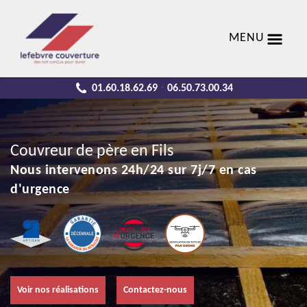
MENU
01.60.18.62.69
06.50.73.00.34
-
Couvreur de père en Fils
Nous intervenons 24h/24 sur 7j/7 en cas
d'urgence
Voir nos réalisations
Contactez-nous