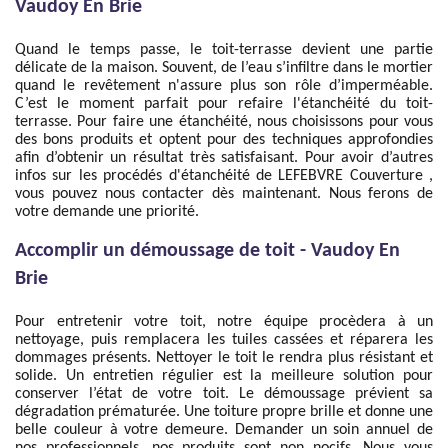
Vaudoy En Brie
Quand le temps passe, le toit-terrasse devient une partie
délicate de la maison. Souvent, de l’eau s’infiltre dans le mortier
quand le revêtement n'assure plus son rôle d’imperméable.
C’est le moment parfait pour refaire l'étanchéité du toit-
terrasse. Pour faire une étanchéité, nous choisissons pour vous
des bons produits et optent pour des techniques approfondies
afin d’obtenir un résultat très satisfaisant. Pour avoir d’autres
infos sur les procédés d'étanchéité de LEFEBVRE Couverture ,
vous pouvez nous contacter dès maintenant. Nous ferons de
votre demande une priorité.
Accomplir un démoussage de toit - Vaudoy En
Brie
Pour entretenir votre toit, notre équipe procèdera à un
nettoyage, puis remplacera les tuiles cassées et réparera les
dommages présents. Nettoyer le toit le rendra plus résistant et
solide. Un entretien régulier est la meilleure solution pour
conserver l’état de votre toit. Le démoussage prévient sa
dégradation prématurée. Une toiture propre brille et donne une
belle couleur à votre demeure. Demander un soin annuel de