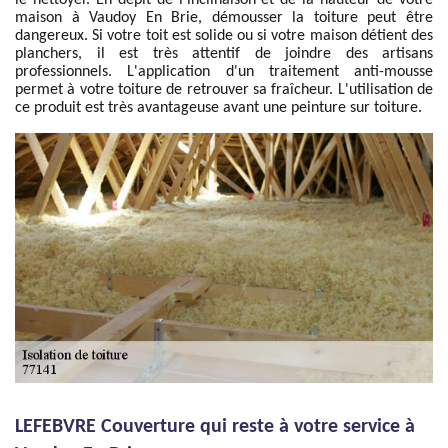
le nettoyer. En dépit de l’inclinaison et de la hauteur de votre
maison à Vaudoy En Brie, démousser la toiture peut être
dangereux. Si votre toit est solide ou si votre maison détient des
planchers, il est très attentif de joindre des artisans
professionnels. L'application d'un traitement anti-mousse
permet à votre toiture de retrouver sa fraîcheur. L'utilisation de
ce produit est très avantageuse avant une peinture sur toiture.
LEFEBVRE Couverture qui reste à votre service à