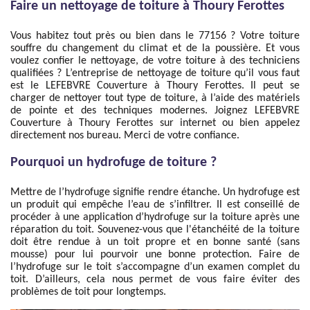
Faire un nettoyage de toiture à Thoury Ferottes
Vous habitez tout près ou bien dans le 77156 ? Votre toiture
souffre du changement du climat et de la poussière. Et vous
voulez confier le nettoyage, de votre toiture à des techniciens
qualifiées ? L’entreprise de nettoyage de toiture qu’il vous faut
est le LEFEBVRE Couverture à Thoury Ferottes. Il peut se
charger de nettoyer tout type de toiture, à l’aide des matériels
de pointe et des techniques modernes. Joignez LEFEBVRE
Couverture à Thoury Ferottes sur internet ou bien appelez
directement nos bureau. Merci de votre confiance.
Pourquoi un hydrofuge de toiture ?
Mettre de l’hydrofuge signifie rendre étanche. Un hydrofuge est
un produit qui empêche l’eau de s’infiltrer. Il est conseillé de
procéder à une application d’hydrofuge sur la toiture après une
réparation du toit. Souvenez-vous que l'étanchéité de la toiture
doit être rendue à un toit propre et en bonne santé (sans
mousse) pour lui pourvoir une bonne protection. Faire de
l’hydrofuge sur le toit s’accompagne d’un examen complet du
toit. D’ailleurs, cela nous permet de vous faire éviter des
problèmes de toit pour longtemps.