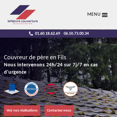
MENU
01.60.18.62.69
06.50.73.00.34
-
Couvreur de père en Fils
Nous intervenons 24h/24 sur 7j/7 en cas
d'urgence
Voir nos réalisations
Contactez-nous