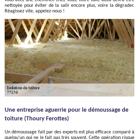
vous avez une cheminée chez vous, votre tuile aussi devra être
nettoyée pour éviter de la salir encore plus, voire la dégrader.
Réagissez vite, appelez-nous !
Une entreprise aguerrie pour le démoussage de
toiture (Thoury Ferottes)
Un démoussage fait par des experts est plus efficace comparé à
quelqu’un qui ne le fait pas très souvent. Cette opération risque