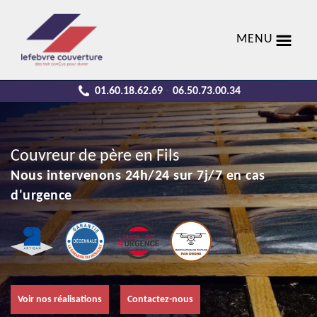
MENU
01.60.18.62.69
06.50.73.00.34
-
Couvreur de père en Fils
Nous intervenons 24h/24 sur 7j/7 en cas
d'urgence
Voir nos réalisations
Contactez-nous