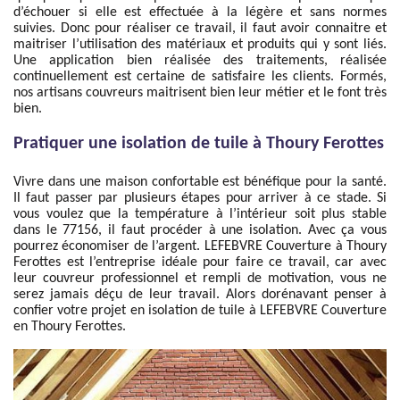
d’échouer si elle est effectuée à la légère et sans normes
suivies. Donc pour réaliser ce travail, il faut avoir connaitre et
maitriser l’utilisation des matériaux et produits qui y sont liés.
Une application bien réalisée des traitements, réalisée
continuellement est certaine de satisfaire les clients. Formés,
nos artisans couvreurs maitrisent bien leur métier et le font très
bien.
Pratiquer une isolation de tuile à Thoury Ferottes
Vivre dans une maison confortable est bénéfique pour la santé.
Il faut passer par plusieurs étapes pour arriver à ce stade. Si
vous voulez que la température à l’intérieur soit plus stable
dans le 77156, il faut procéder à une isolation. Avec ça vous
pourrez économiser de l’argent. LEFEBVRE Couverture à Thoury
Ferottes est l’entreprise idéale pour faire ce travail, car avec
leur couvreur professionnel et rempli de motivation, vous ne
serez jamais déçu de leur travail. Alors dorénavant penser à
confier votre projet en isolation de tuile à LEFEBVRE Couverture
en Thoury Ferottes.