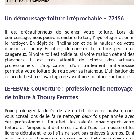
Un démoussage toiture irréprochable – 77156
Il est précautionneux de soigner votre toiture. Lors du
démoussage, nous pouvons enduire le toit, l'hydrofuger et enfin
le nettoyer. En dépit de l’inclinaison et de la hauteur de votre
maison à Thoury Ferottes, démousser la toiture peut être
dangereux. Si votre toit est solide ou si votre maison détient des
planchers, il est très attentif de joindre des artisans
professionnels. L'application d'un traitement anti-mousse
permet à votre toiture de retrouver sa fraîcheur. L'utilisation de
ce produit est très avantageuse avant une peinture sur toiture.
LEFEBVRE Couverture : professionnelle nettoyage
de toiture à Thoury Ferottes
Pour prolonger la durée de vie du toit de votre maison, nous
vous conseillons de le faire nettoyer deux fois par année avec
des professionnels. En effet, les saletés enveloppent votre
toiture et l’empêchent d’être résistant à l’eau. La mousse et les
lichens détruisent le toit s’ils ne sont pas enlevés à temps. Et si