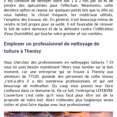
Il est conseillé de nettoyer votre toit 1 à 2 fois par an et de
joindre des spécialistes pour l’effectuer. Néanmoins, cette
dernière option se repose sur quelques points tels que la ville où
vous habitez, le climat fréquent, les matériaux utilisés,
l’ampleur des travaux, etc. En général, il est beaucoup mieux de
rendre le toit propre pour sa santé. Il est favorable de rénover
le toit de votre demeure et de la défendre contre l’infiltration
d’eau (humidités) qui touche votre grenier et vos combles.
Employer un professionnel de nettoyage de
toiture à Thenisy
Vous cherchez des professionnels en nettoyages toitures ? Et
vous en avez besoin maintenant ?Alors vous tomber sur le bon
moment, car une entreprise qui se trouve à Thenisy aux
alentours de 77520, possède des personnes de cette niveau
,c’est-à-dire il a des nombreux professionnels et qui ont
beaucoup de motivation .Du coup vous pouvez leur faire
confiance dans ce domaine-là. De ce fait, l’entreprise LEFEBVRE
Couverture c’est celle qu’il vous faut pour être sûr de la
propreté de votre toit. Alors n’attendez plus longtemps venez
visiter et ainsi faire équipe avec leur professionnel.