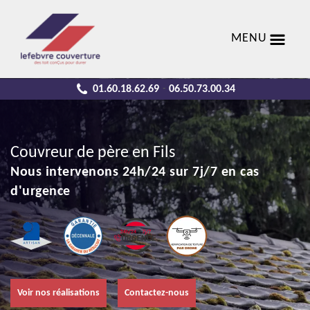
MENU
01.60.18.62.69
06.50.73.00.34
-
Couvreur de père en Fils
Nous intervenons 24h/24 sur 7j/7 en cas
d'urgence
Voir nos réalisations
Contactez-nous