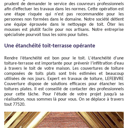
prudent de demander le service des couvreurs professionnels
afin d’effectuer les travaux dans les normes. Cette opération est
une étape risquée qui n'est pas recommandée pour les
personnes non formées dans le domaine. Notre société détient
une équipe éprouvée dans le nettoyage de toit. Ôter les
mousses est plutôt facile pour nos artisans. Notre entreprise
spécialisée pourvoit tous les soins pour tuiles.
Une étanchéité toit-terrasse opérante
Rendre l’étanchéité est bon pour le toit. L'étanchéité d’une
toiture-terrasse est importante pour prévenir l’infiltration d’eau
à travers le toit de votre maison. Les couvertures de toiture
composées de toits plats sont très estimées et beaucoup
utilisées de nos jours. Expert en travaux de toiture, LEFEBVRE
Couverture dispose de solutions efficaces pour étancher les
toitures plates. Il est conseillé de contacter des professionnels
pour cette tâche. Pour l'étude de votre projet jusqu’à sa
réalisation, nous sommes là pour vous. On se déplace à travers
tout 77520.