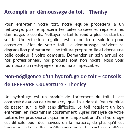
Accomplir un démoussage de toit - Thenisy
Pour entretenir votre toit, notre équipe procèdera à un
nettoyage, puis remplacera les tuiles cassées et réparera les
dommages présents. Nettoyer le toit le rendra plus résistant et
solide. Un entretien régulier est la meilleure solution pour
conserver l’état de votre toit. Le démoussage prévient sa
dégradation prématurée. Une toiture propre brille et donne une
belle couleur à votre demeure. Demander un soin annuel de
nos professionnels, nos produits sont non nocifs. Nous vous
fournissons un nettoyage simple, mais impeccable.
Non-négligence d’un hydrofuge de toit – conseils
de LEFEBVRE Couverture - Thenisy
Un hydrofuge est un produit de traitement du toit. Il est
composé d'eau ou de résine acrylique. Ils aident à l'eau de pluie
de passer sur le toit sans difficulté. Le toit requiert un bon
entretien, en l’examinant couramment. Après l’analyse de votre
toiture, les pros sauront quoi faire. L'application d’un hydrofuge
est difficile pour des novices en la matière, de plus qu’il est