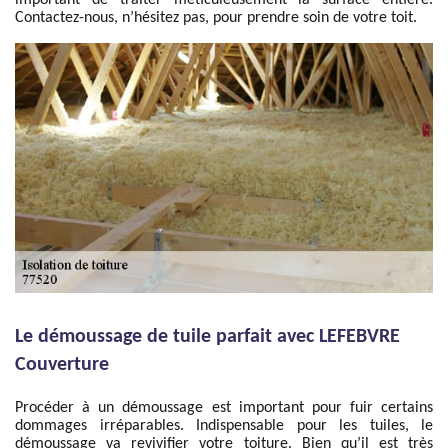
important de traiter méticuleusement la surface entière.
Contactez-nous, n’hésitez pas, pour prendre soin de votre toit.
Le démoussage de tuile parfait avec LEFEBVRE
Couverture
Procéder à un démoussage est important pour fuir certains
dommages irréparables. Indispensable pour les tuiles, le
démoussage va revivifier votre toiture. Bien qu’il est très