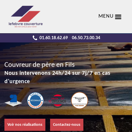
MENU
01.60.18.62.69
06.50.73.00.34
-
Couvreur de père en Fils
Nous intervenons 24h/24 sur 7j/7 en cas
d'urgence
Voir nos réalisations
Contactez-nous