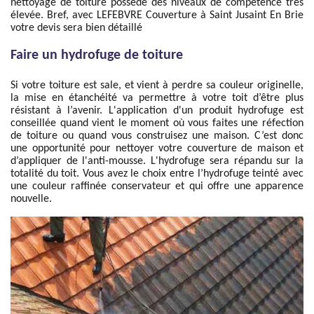
nettoyage de toiture possède des niveaux de compétence très
élevée. Bref, avec LEFEBVRE Couverture à Saint Jusaint En Brie
votre devis sera bien détaillé
Faire un hydrofuge de toiture
Si votre toiture est sale, et vient à perdre sa couleur originelle,
la mise en étanchéité va permettre à votre toit d’être plus
résistant à l’avenir. L'application d'un produit hydrofuge est
conseillée quand vient le moment où vous faites une réfection
de toiture ou quand vous construisez une maison. C’est donc
une opportunité pour nettoyer votre couverture de maison et
d’appliquer de l'anti-mousse. L'hydrofuge sera répandu sur la
totalité du toit. Vous avez le choix entre l’hydrofuge teinté avec
une couleur raffinée conservateur et qui offre une apparence
nouvelle.