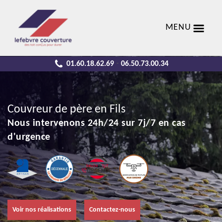
MENU
01.60.18.62.69
06.50.73.00.34
-
Couvreur de père en Fils
Nous intervenons 24h/24 sur 7j/7 en cas
d'urgence
Voir nos réalisations
Contactez-nous