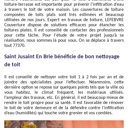
toiture-terrasse est importante pour prévenir l’infiltration d’eau
à travers le toit de votre maison. Les couvertures de toiture
composées de toits plats sont très estimées et beaucoup
utilisées de nos jours. Expert en travaux de toiture, LEFEBVRE
Couverture dispose de solutions efficaces pour étancher les
toitures plates. Il est conseillé de contacter des professionnels
pour cette tâche. Pour l'étude de votre projet jusqu’à sa
réalisation, nous sommes là pour vous. On se déplace à travers
tout 77370.
Saint Jusaint En Brie bénéficie de bon nettoyage
de toit
Il est conseillé de nettoyer votre toit 1 à 2 fois par an et de
joindre des spécialistes pour l’effectuer. Néanmoins, cette
dernière option se repose sur quelques points tels que la ville où
vous habitez, le climat fréquent, les matériaux utilisés,
l’ampleur des travaux, etc. En général, il est beaucoup mieux de
rendre le toit propre pour sa santé. Il est favorable de rénover
le toit de votre demeure et de la défendre contre l’infiltration
d’eau (humidités) qui touche votre grenier et vos combles.