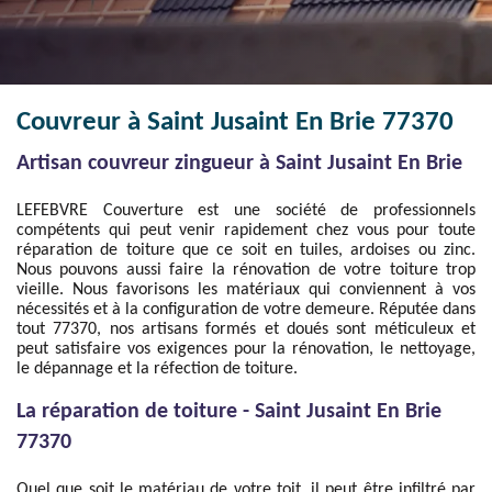
Couvreur à Saint Jusaint En Brie 77370
Artisan couvreur zingueur à Saint Jusaint En Brie
LEFEBVRE Couverture est une société de professionnels
compétents qui peut venir rapidement chez vous pour toute
réparation de toiture que ce soit en tuiles, ardoises ou zinc.
Nous pouvons aussi faire la rénovation de votre toiture trop
vieille. Nous favorisons les matériaux qui conviennent à vos
nécessités et à la configuration de votre demeure. Réputée dans
tout 77370, nos artisans formés et doués sont méticuleux et
peut satisfaire vos exigences pour la rénovation, le nettoyage,
le dépannage et la réfection de toiture.
La réparation de toiture - Saint Jusaint En Brie
77370
Quel que soit le matériau de votre toit, il peut être infiltré par