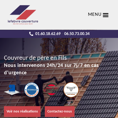
MENU
01.60.18.62.69
06.50.73.00.34
-
Couvreur de père en Fils
Nous intervenons 24h/24 sur 7j/7 en cas
d'urgence
Voir nos réalisations
Contactez-nous