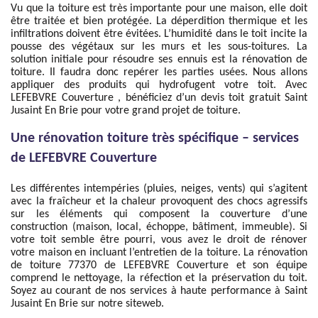
Vu que la toiture est très importante pour une maison, elle doit
être traitée et bien protégée. La déperdition thermique et les
infiltrations doivent être évitées. L’humidité dans le toit incite la
pousse des végétaux sur les murs et les sous-toitures. La
solution initiale pour résoudre ses ennuis est la rénovation de
toiture. Il faudra donc repérer les parties usées. Nous allons
appliquer des produits qui hydrofugent votre toit. Avec
LEFEBVRE Couverture , bénéficiez d’un devis toit gratuit Saint
Jusaint En Brie pour votre grand projet de toiture.
Une rénovation toiture très spécifique – services
de LEFEBVRE Couverture
Les différentes intempéries (pluies, neiges, vents) qui s’agitent
avec la fraîcheur et la chaleur provoquent des chocs agressifs
sur les éléments qui composent la couverture d’une
construction (maison, local, échoppe, bâtiment, immeuble). Si
votre toit semble être pourri, vous avez le droit de rénover
votre maison en incluant l’entretien de la toiture. La rénovation
de toiture 77370 de LEFEBVRE Couverture et son équipe
comprend le nettoyage, la réfection et la préservation du toit.
Soyez au courant de nos services à haute performance à Saint
Jusaint En Brie sur notre siteweb.