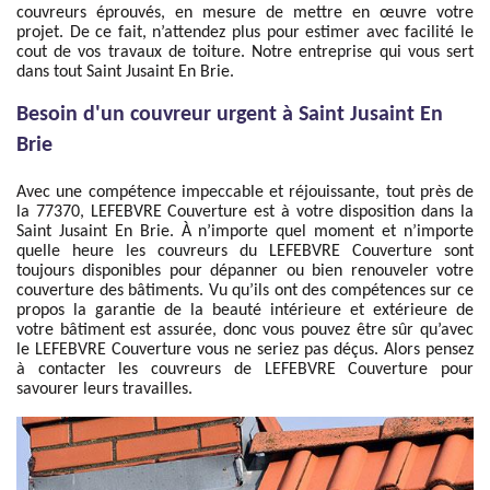
couvreurs éprouvés, en mesure de mettre en œuvre votre
projet. De ce fait, n’attendez plus pour estimer avec facilité le
cout de vos travaux de toiture. Notre entreprise qui vous sert
dans tout Saint Jusaint En Brie.
Besoin d'un couvreur urgent à Saint Jusaint En
Brie
Avec une compétence impeccable et réjouissante, tout près de
la 77370, LEFEBVRE Couverture est à votre disposition dans la
Saint Jusaint En Brie. À n’importe quel moment et n’importe
quelle heure les couvreurs du LEFEBVRE Couverture sont
toujours disponibles pour dépanner ou bien renouveler votre
couverture des bâtiments. Vu qu’ils ont des compétences sur ce
propos la garantie de la beauté intérieure et extérieure de
votre bâtiment est assurée, donc vous pouvez être sûr qu’avec
le LEFEBVRE Couverture vous ne seriez pas déçus. Alors pensez
à contacter les couvreurs de LEFEBVRE Couverture pour
savourer leurs travailles.