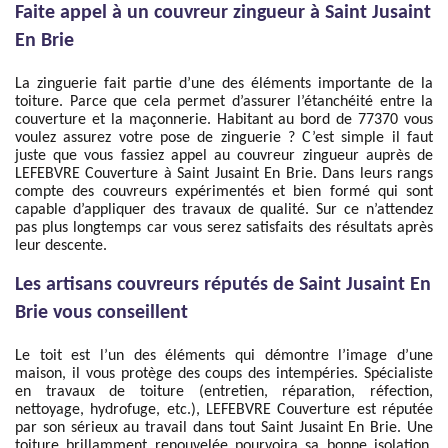
Faite appel à un couvreur zingueur à Saint Jusaint
En Brie
La zinguerie fait partie d’une des éléments importante de la
toiture. Parce que cela permet d’assurer l’étanchéité entre la
couverture et la maçonnerie. Habitant au bord de 77370 vous
voulez assurez votre pose de zinguerie ? C’est simple il faut
juste que vous fassiez appel au couvreur zingueur auprès de
LEFEBVRE Couverture à Saint Jusaint En Brie. Dans leurs rangs
compte des couvreurs expérimentés et bien formé qui sont
capable d’appliquer des travaux de qualité. Sur ce n’attendez
pas plus longtemps car vous serez satisfaits des résultats après
leur descente.
Les artisans couvreurs réputés de Saint Jusaint En
Brie vous conseillent
Le toit est l’un des éléments qui démontre l’image d’une
maison, il vous protège des coups des intempéries. Spécialiste
en travaux de toiture (entretien, réparation, réfection,
nettoyage, hydrofuge, etc.), LEFEBVRE Couverture est réputée
par son sérieux au travail dans tout Saint Jusaint En Brie. Une
toiture brillamment renouvelée pourvoira sa bonne isolation.