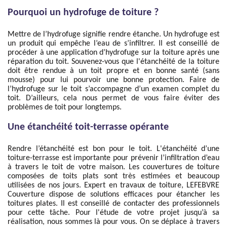
Pourquoi un hydrofuge de toiture ?
Mettre de l’hydrofuge signifie rendre étanche. Un hydrofuge est
un produit qui empêche l’eau de s’infiltrer. Il est conseillé de
procéder à une application d’hydrofuge sur la toiture après une
réparation du toit. Souvenez-vous que l'étanchéité de la toiture
doit être rendue à un toit propre et en bonne santé (sans
mousse) pour lui pourvoir une bonne protection. Faire de
l’hydrofuge sur le toit s’accompagne d’un examen complet du
toit. D’ailleurs, cela nous permet de vous faire éviter des
problèmes de toit pour longtemps.
Une étanchéité toit-terrasse opérante
Rendre l’étanchéité est bon pour le toit. L'étanchéité d’une
toiture-terrasse est importante pour prévenir l’infiltration d’eau
à travers le toit de votre maison. Les couvertures de toiture
composées de toits plats sont très estimées et beaucoup
utilisées de nos jours. Expert en travaux de toiture, LEFEBVRE
Couverture dispose de solutions efficaces pour étancher les
toitures plates. Il est conseillé de contacter des professionnels
pour cette tâche. Pour l'étude de votre projet jusqu’à sa
réalisation, nous sommes là pour vous. On se déplace à travers