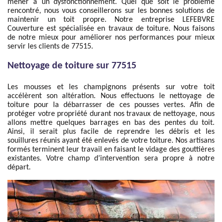
mener à un dysfonctionnement. Quel que soit le problème
rencontré, nous vous conseillerons sur les bonnes solutions de
maintenir un toit propre. Notre entreprise LEFEBVRE
Couverture est spécialisée en travaux de toiture. Nous faisons
de notre mieux pour améliorer nos performances pour mieux
servir les clients de 77515.
Nettoyage de toiture sur 77515
Les mousses et les champignons présents sur votre toit
accélèrent son altération. Nous effectuons le nettoyage de
toiture pour la débarrasser de ces pousses vertes. Afin de
protéger votre propriété durant nos travaux de nettoyage, nous
allons mettre quelques barrages en bas des pentes du toit.
Ainsi, il serait plus facile de reprendre les débris et les
souillures réunis ayant été enlevés de votre toiture. Nos artisans
formés terminent leur travail en faisant le vidage des gouttières
existantes. Votre champ d’intervention sera propre à notre
départ.