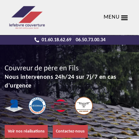
MENU
01.60.18.62.69
06.50.73.00.34
-
Couvreur de père en Fils
Nous intervenons 24h/24 sur 7j/7 en cas
d'urgence
Voir nos réalisations
Contactez-nous