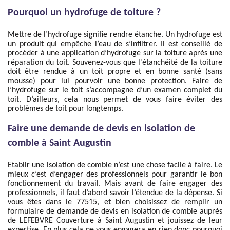
Pourquoi un hydrofuge de toiture ?
Mettre de l’hydrofuge signifie rendre étanche. Un hydrofuge est
un produit qui empêche l’eau de s’infiltrer. Il est conseillé de
procéder à une application d’hydrofuge sur la toiture après une
réparation du toit. Souvenez-vous que l'étanchéité de la toiture
doit être rendue à un toit propre et en bonne santé (sans
mousse) pour lui pourvoir une bonne protection. Faire de
l’hydrofuge sur le toit s’accompagne d’un examen complet du
toit. D’ailleurs, cela nous permet de vous faire éviter des
problèmes de toit pour longtemps.
Faire une demande de devis en isolation de
comble à Saint Augustin
Etablir une isolation de comble n’est une chose facile à faire. Le
mieux c’est d’engager des professionnels pour garantir le bon
fonctionnement du travail. Mais avant de faire engager des
professionnels, il faut d’abord savoir l’étendue de la dépense. Si
vous êtes dans le 77515, et bien choisissez de remplir un
formulaire de demande de devis en isolation de comble auprès
de LEFEBVRE Couverture à Saint Augustin et jouissez de leur