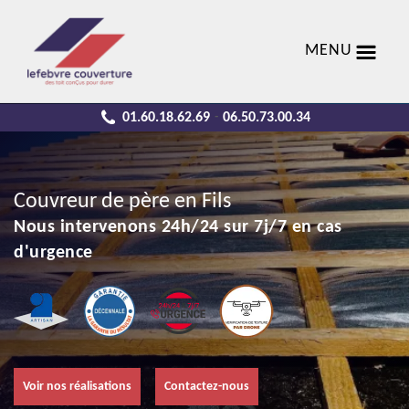
MENU
01.60.18.62.69
06.50.73.00.34
-
Couvreur de père en Fils
Nous intervenons 24h/24 sur 7j/7 en cas
d'urgence
Voir nos réalisations
Contactez-nous