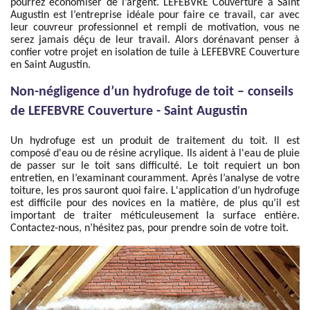
pourrez économiser de l’argent. LEFEBVRE Couverture à Saint
Augustin est l’entreprise idéale pour faire ce travail, car avec
leur couvreur professionnel et rempli de motivation, vous ne
serez jamais déçu de leur travail. Alors dorénavant penser à
confier votre projet en isolation de tuile à LEFEBVRE Couverture
en Saint Augustin.
Non-négligence d’un hydrofuge de toit – conseils
de LEFEBVRE Couverture - Saint Augustin
Un hydrofuge est un produit de traitement du toit. Il est
composé d'eau ou de résine acrylique. Ils aident à l'eau de pluie
de passer sur le toit sans difficulté. Le toit requiert un bon
entretien, en l’examinant couramment. Après l’analyse de votre
toiture, les pros sauront quoi faire. L'application d’un hydrofuge
est difficile pour des novices en la matière, de plus qu’il est
important de traiter méticuleusement la surface entière.
Contactez-nous, n’hésitez pas, pour prendre soin de votre toit.