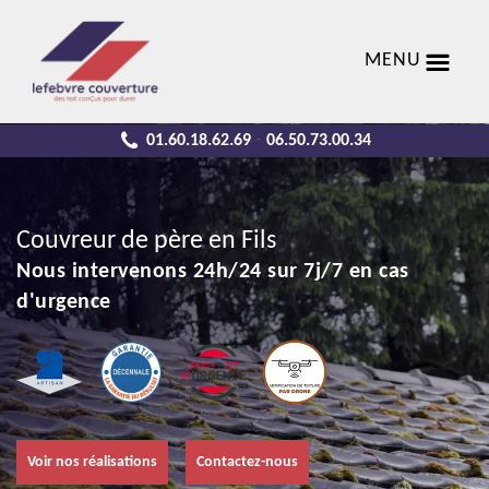
MENU
01.60.18.62.69
06.50.73.00.34
-
Couvreur de père en Fils
Nous intervenons 24h/24 sur 7j/7 en cas
d'urgence
Voir nos réalisations
Contactez-nous