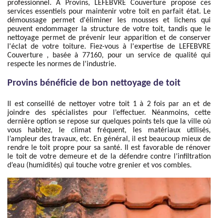
professionnel. À Provins, LEFEBVRE Couverture propose ces
services essentiels pour maintenir votre toit en parfait état. Le
démoussage permet d'éliminer les mousses et lichens qui
peuvent endommager la structure de votre toit, tandis que le
nettoyage permet de prévenir leur apparition et de conserver
l'éclat de votre toiture. Fiez-vous à l'expertise de LEFEBVRE
Couverture , basée à 77160, pour un service de qualité qui
respecte les normes de l'industrie.
Provins bénéficie de bon nettoyage de toit
Il est conseillé de nettoyer votre toit 1 à 2 fois par an et de
joindre des spécialistes pour l’effectuer. Néanmoins, cette
dernière option se repose sur quelques points tels que la ville où
vous habitez, le climat fréquent, les matériaux utilisés,
l’ampleur des travaux, etc. En général, il est beaucoup mieux de
rendre le toit propre pour sa santé. Il est favorable de rénover
le toit de votre demeure et de la défendre contre l’infiltration
d’eau (humidités) qui touche votre grenier et vos combles.