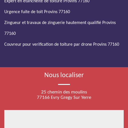
Expert en etancheite de toiture Provins 77160
Urgence fuite de toit Provins 77160
Zingueur et travaux de zinguerie hautement qualifié Provins
77160
Couvreur pour verification de toiture par drone Provins 77160
Nous localiser
25 chemin des moulins
77166 Evry Gregy Sur Yerre