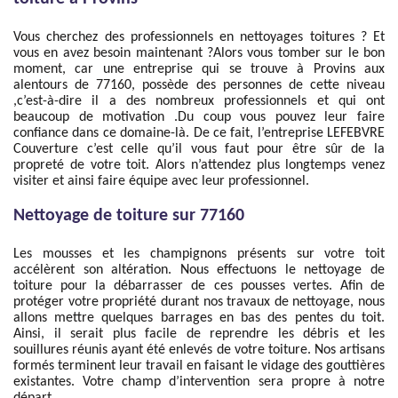
Vous cherchez des professionnels en nettoyages toitures ? Et
vous en avez besoin maintenant ?Alors vous tomber sur le bon
moment, car une entreprise qui se trouve à Provins aux
alentours de 77160, possède des personnes de cette niveau
,c’est-à-dire il a des nombreux professionnels et qui ont
beaucoup de motivation .Du coup vous pouvez leur faire
confiance dans ce domaine-là. De ce fait, l’entreprise LEFEBVRE
Couverture c’est celle qu’il vous faut pour être sûr de la
propreté de votre toit. Alors n’attendez plus longtemps venez
visiter et ainsi faire équipe avec leur professionnel.
Nettoyage de toiture sur 77160
Les mousses et les champignons présents sur votre toit
accélèrent son altération. Nous effectuons le nettoyage de
toiture pour la débarrasser de ces pousses vertes. Afin de
protéger votre propriété durant nos travaux de nettoyage, nous
allons mettre quelques barrages en bas des pentes du toit.
Ainsi, il serait plus facile de reprendre les débris et les
souillures réunis ayant été enlevés de votre toiture. Nos artisans
formés terminent leur travail en faisant le vidage des gouttières
existantes. Votre champ d’intervention sera propre à notre