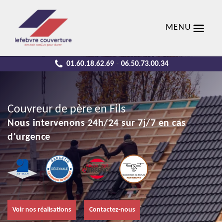
MENU
01.60.18.62.69
06.50.73.00.34
-
Couvreur de père en Fils
Nous intervenons 24h/24 sur 7j/7 en cas
d'urgence
Voir nos réalisations
Contactez-nous