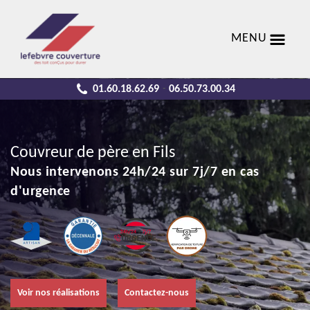
MENU
01.60.18.62.69
06.50.73.00.34
-
Couvreur de père en Fils
Nous intervenons 24h/24 sur 7j/7 en cas
d'urgence
Voir nos réalisations
Contactez-nous