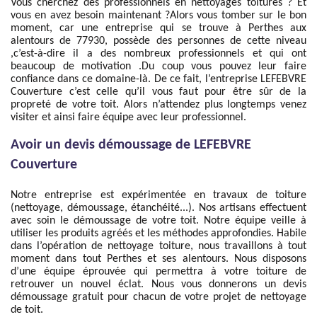
Vous cherchez des professionnels en nettoyages toitures ? Et
vous en avez besoin maintenant ?Alors vous tomber sur le bon
moment, car une entreprise qui se trouve à Perthes aux
alentours de 77930, possède des personnes de cette niveau
,c’est-à-dire il a des nombreux professionnels et qui ont
beaucoup de motivation .Du coup vous pouvez leur faire
confiance dans ce domaine-là. De ce fait, l’entreprise LEFEBVRE
Couverture c’est celle qu’il vous faut pour être sûr de la
propreté de votre toit. Alors n’attendez plus longtemps venez
visiter et ainsi faire équipe avec leur professionnel.
Avoir un devis démoussage de LEFEBVRE
Couverture
Notre entreprise est expérimentée en travaux de toiture
(nettoyage, démoussage, étanchéité...). Nos artisans effectuent
avec soin le démoussage de votre toit. Notre équipe veille à
utiliser les produits agréés et les méthodes approfondies. Habile
dans l’opération de nettoyage toiture, nous travaillons à tout
moment dans tout Perthes et ses alentours. Nous disposons
d’une équipe éprouvée qui permettra à votre toiture de
retrouver un nouvel éclat. Nous vous donnerons un devis
démoussage gratuit pour chacun de votre projet de nettoyage
de toit.