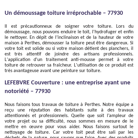
Un démoussage toiture irréprochable – 77930
Il est précautionneux de soigner votre toiture. Lors du
démoussage, nous pouvons enduire le toit, l'hydrofuger et enfin
le nettoyer. En dépit de l’inclinaison et de la hauteur de votre
maison à Perthes, démousser la toiture peut être dangereux. Si
votre toit est solide ou si votre maison détient des planchers, il
est très attentif de joindre des artisans professionnels.
L'application d'un traitement anti-mousse permet à votre
toiture de retrouver sa fraîcheur. L'utilisation de ce produit est
très avantageuse avant une peinture sur toiture.
LEFEBVRE Couverture : une entreprise ayant une
notoriété – 77930
Nous faisons tous travaux de toiture à Perthes. Notre équipe a
reçu une réputation des habitants suite à des travaux
attentionnés et professionnels. Quelle que soit l’ampleur de
votre projet ou sa difficulté, nous sommes en mesure de le
mettre en œuvre pour vous aider. Nous faisons surtout le
nettoyage de toiture. Car votre toit peut être sali par les