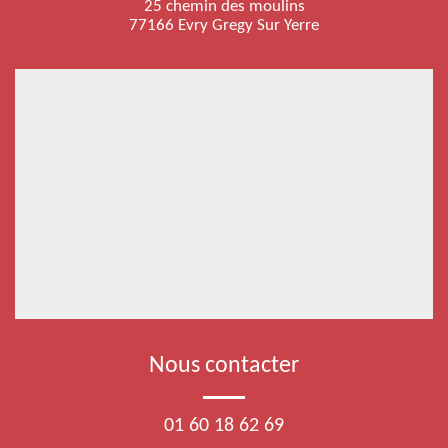
25 chemin des moulins
77166 Evry Gregy Sur Yerre
Nous contacter
01 60 18 62 69