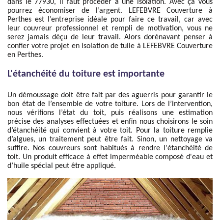
dans le 77930, il faut procéder à une isolation. Avec ça vous
pourrez économiser de l’argent. LEFEBVRE Couverture à
Perthes est l’entreprise idéale pour faire ce travail, car avec
leur couvreur professionnel et rempli de motivation, vous ne
serez jamais déçu de leur travail. Alors dorénavant penser à
confier votre projet en isolation de tuile à LEFEBVRE Couverture
en Perthes.
L'étanchéité du toiture est importante
Un démoussage doit être fait par des aguerris pour garantir le
bon état de l’ensemble de votre toiture. Lors de l’intervention,
nous vérifions l’état du toit, puis réalisons une estimation
précise des analyses effectuées et enfin nous choisirons le soin
d’étanchéité qui convient à votre toit. Pour la toiture remplie
d’algues, un traitement peut être fait. Sinon, un nettoyage va
suffire. Nos couvreurs sont habitués à rendre l'étanchéité de
toit. Un produit efficace à effet imperméable composé d'eau et
d’huile spécial peut être appliqué.