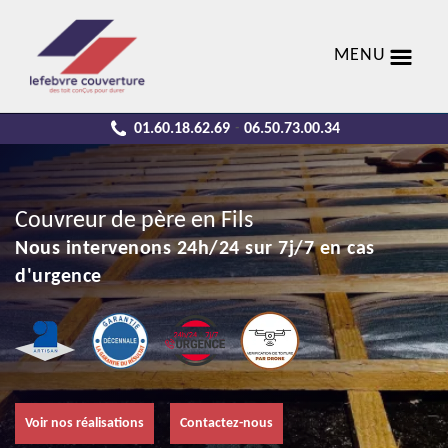
MENU
01.60.18.62.69
06.50.73.00.34
-
Couvreur de père en Fils
Nous intervenons 24h/24 sur 7j/7 en cas
d'urgence
Voir nos réalisations
Contactez-nous