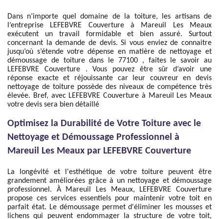
Dans n’importe quel domaine de la toiture, les artisans de
l’entreprise LEFEBVRE Couverture à Mareuil Les Meaux
exécutent un travail formidable et bien assuré. Surtout
concernant la demande de devis. Si vous enviez de connaitre
jusqu’où s’étende votre dépense en matière de nettoyage et
démoussage de toiture dans le 77100 , faites le savoir au
LEFEBVRE Couverture . Vous pouvez être sûr d’avoir une
réponse exacte et réjouissante car leur couvreur en devis
nettoyage de toiture possède des niveaux de compétence très
élevée. Bref, avec LEFEBVRE Couverture à Mareuil Les Meaux
votre devis sera bien détaillé
Optimisez la Durabilité de Votre Toiture avec le
Nettoyage et Démoussage Professionnel à
Mareuil Les Meaux par LEFEBVRE Couverture
La longévité et l'esthétique de votre toiture peuvent être
grandement améliorées grâce à un nettoyage et démoussage
professionnel. À Mareuil Les Meaux, LEFEBVRE Couverture
propose ces services essentiels pour maintenir votre toit en
parfait état. Le démoussage permet d'éliminer les mousses et
lichens qui peuvent endommager la structure de votre toit,