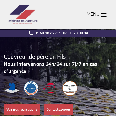
MENU
01.60.18.62.69
06.50.73.00.34
-
Couvreur de père en Fils
Nous intervenons 24h/24 sur 7j/7 en cas
d'urgence
Voir nos réalisations
Contactez-nous