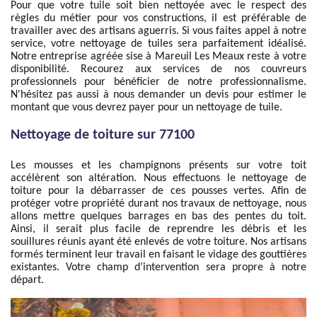
Pour que votre tuile soit bien nettoyée avec le respect des
règles du métier pour vos constructions, il est préférable de
travailler avec des artisans aguerris. Si vous faites appel à notre
service, votre nettoyage de tuiles sera parfaitement idéalisé.
Notre entreprise agréée sise à Mareuil Les Meaux reste à votre
disponibilité. Recourez aux services de nos couvreurs
professionnels pour bénéficier de notre professionnalisme.
N'hésitez pas aussi à nous demander un devis pour estimer le
montant que vous devrez payer pour un nettoyage de tuile.
Nettoyage de toiture sur 77100
Les mousses et les champignons présents sur votre toit
accélèrent son altération. Nous effectuons le nettoyage de
toiture pour la débarrasser de ces pousses vertes. Afin de
protéger votre propriété durant nos travaux de nettoyage, nous
allons mettre quelques barrages en bas des pentes du toit.
Ainsi, il serait plus facile de reprendre les débris et les
souillures réunis ayant été enlevés de votre toiture. Nos artisans
formés terminent leur travail en faisant le vidage des gouttières
existantes. Votre champ d’intervention sera propre à notre
départ.