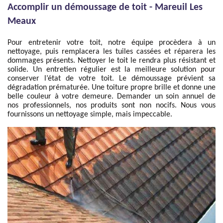
Accomplir un démoussage de toit - Mareuil Les
Meaux
Pour entretenir votre toit, notre équipe procèdera à un
nettoyage, puis remplacera les tuiles cassées et réparera les
dommages présents. Nettoyer le toit le rendra plus résistant et
solide. Un entretien régulier est la meilleure solution pour
conserver l’état de votre toit. Le démoussage prévient sa
dégradation prématurée. Une toiture propre brille et donne une
belle couleur à votre demeure. Demander un soin annuel de
nos professionnels, nos produits sont non nocifs. Nous vous
fournissons un nettoyage simple, mais impeccable.