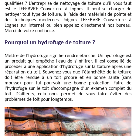
qualifiées ? L’entreprise de nettoyage de toiture qu’il vous faut
est le LEFEBVRE Couverture à Lognes. Il peut se charger de
nettoyer tout type de toiture, à l’aide des matériels de pointe et
des techniques modernes. Joignez LEFEBVRE Couverture à
Lognes sur internet ou bien appelez directement nos bureau.
Merci de votre confiance.
Pourquoi un hydrofuge de toiture ?
Mettre de l’hydrofuge signifie rendre étanche. Un hydrofuge est
un produit qui empêche l’eau de s’infiltrer. Il est conseillé de
procéder à une application d’hydrofuge sur la toiture après une
réparation du toit. Souvenez-vous que l'étanchéité de la toiture
doit être rendue à un toit propre et en bonne santé (sans
mousse) pour lui pourvoir une bonne protection. Faire de
l’hydrofuge sur le toit s’accompagne d’un examen complet du
toit. D’ailleurs, cela nous permet de vous faire éviter des
problèmes de toit pour longtemps.