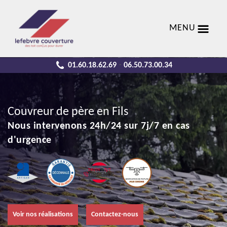
MENU
01.60.18.62.69
06.50.73.00.34
-
Couvreur de père en Fils
Nous intervenons 24h/24 sur 7j/7 en cas
d'urgence
Voir nos réalisations
Contactez-nous