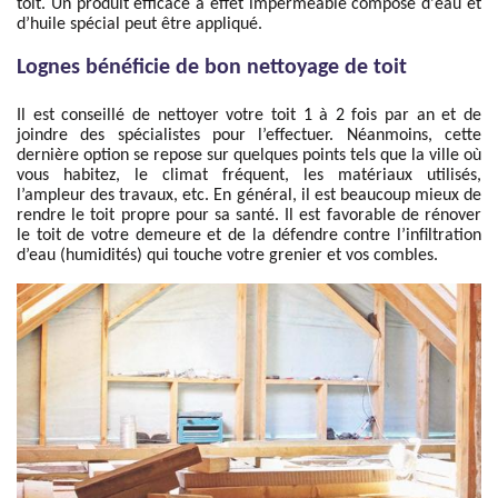
toit. Un produit efficace à effet imperméable composé d'eau et
d’huile spécial peut être appliqué.
Lognes bénéficie de bon nettoyage de toit
Il est conseillé de nettoyer votre toit 1 à 2 fois par an et de
joindre des spécialistes pour l’effectuer. Néanmoins, cette
dernière option se repose sur quelques points tels que la ville où
vous habitez, le climat fréquent, les matériaux utilisés,
l’ampleur des travaux, etc. En général, il est beaucoup mieux de
rendre le toit propre pour sa santé. Il est favorable de rénover
le toit de votre demeure et de la défendre contre l’infiltration
d’eau (humidités) qui touche votre grenier et vos combles.