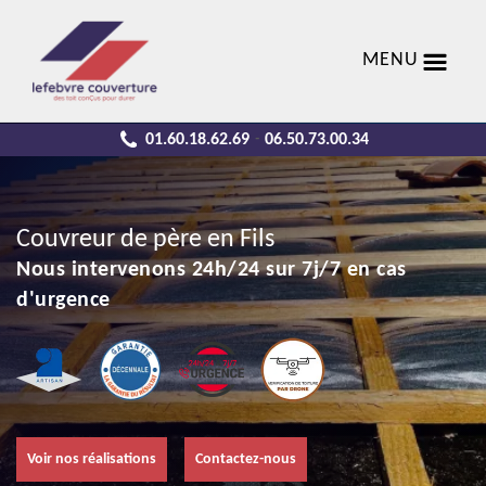
MENU
01.60.18.62.69
06.50.73.00.34
-
Couvreur de père en Fils
Nous intervenons 24h/24 sur 7j/7 en cas
d'urgence
Voir nos réalisations
Contactez-nous