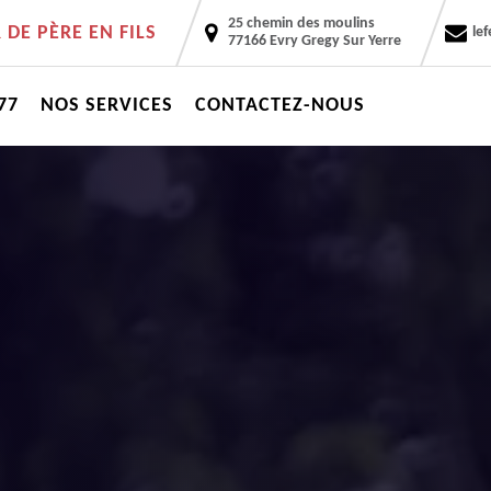
25 chemin des moulins
DE PÈRE EN FILS
le
77166 Evry Gregy Sur Yerre
77
NOS SERVICES
CONTACTEZ-NOUS