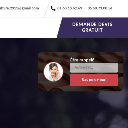
febvre.2311@gmail.com
01.60.18.62.69
-
06.50.73.00.34
DEMANDE DEVIS
GRATUIT
Être rappelé