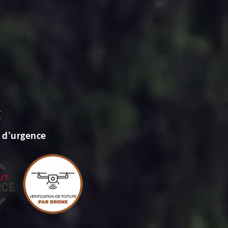
E
 d'urgence