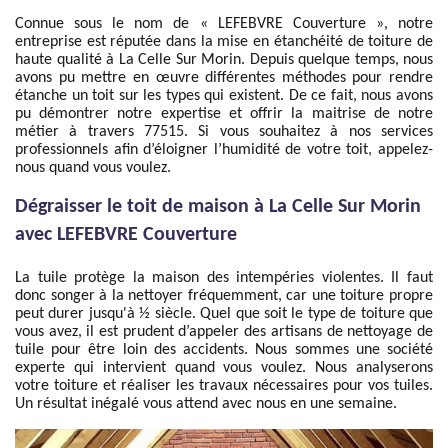
Connue sous le nom de « LEFEBVRE Couverture », notre
entreprise est réputée dans la mise en étanchéité de toiture de
haute qualité à La Celle Sur Morin. Depuis quelque temps, nous
avons pu mettre en œuvre différentes méthodes pour rendre
étanche un toit sur les types qui existent. De ce fait, nous avons
pu démontrer notre expertise et offrir la maitrise de notre
métier à travers 77515. Si vous souhaitez à nos services
professionnels afin d’éloigner l’humidité de votre toit, appelez-
nous quand vous voulez.
Dégraisser le toit de maison à La Celle Sur Morin
avec LEFEBVRE Couverture
La tuile protège la maison des intempéries violentes. Il faut
donc songer à la nettoyer fréquemment, car une toiture propre
peut durer jusqu'à ½ siècle. Quel que soit le type de toiture que
vous avez, il est prudent d’appeler des artisans de nettoyage de
tuile pour être loin des accidents. Nous sommes une société
experte qui intervient quand vous voulez. Nous analyserons
votre toiture et réaliser les travaux nécessaires pour vos tuiles.
Un résultat inégalé vous attend avec nous en une semaine.