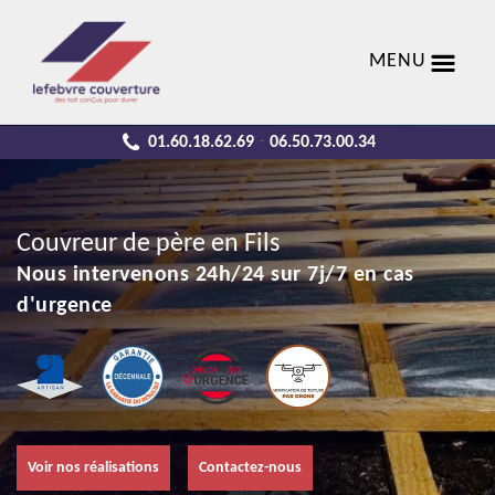
MENU
01.60.18.62.69
06.50.73.00.34
-
Couvreur de père en Fils
Nous intervenons 24h/24 sur 7j/7 en cas
d'urgence
Voir nos réalisations
Contactez-nous