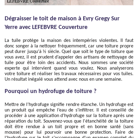
Dégraisser le toit de maison à Evry Gregy Sur
Yerre avec LEFEBVRE Couverture
La tuile protège la maison des intempéries violentes. Il faut
donc songer à la nettoyer fréquemment, car une toiture propre
peut durer jusqu'à ½ siècle. Quel que soit le type de toiture que
vous avez, il est prudent d’appeler des artisans de nettoyage de
tuile pour être loin des accidents. Nous sommes une société
experte qui intervient quand vous voulez. Nous analyserons
votre toiture et réaliser les travaux nécessaires pour vos tuiles.
Un résultat inégalé vous attend avec nous en une semaine.
Pourquoi un hydrofuge de toiture ?
Mettre de l’hydrofuge signifie rendre étanche. Un hydrofuge est
un produit qui empêche l’eau de s’infiltrer. Il est conseillé de
procéder à une application d’hydrofuge sur la toiture après une
réparation du toit. Souvenez-vous que l'étanchéité de la toiture
doit être rendue à un toit propre et en bonne santé (sans
mousse) pour lui pourvoir une bonne protection. Faire de