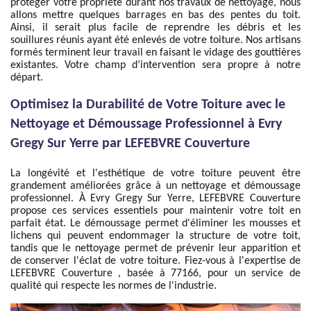
protéger votre propriété durant nos travaux de nettoyage, nous
allons mettre quelques barrages en bas des pentes du toit.
Ainsi, il serait plus facile de reprendre les débris et les
souillures réunis ayant été enlevés de votre toiture. Nos artisans
formés terminent leur travail en faisant le vidage des gouttières
existantes. Votre champ d’intervention sera propre à notre
départ.
Optimisez la Durabilité de Votre Toiture avec le
Nettoyage et Démoussage Professionnel à Evry
Gregy Sur Yerre par LEFEBVRE Couverture
La longévité et l'esthétique de votre toiture peuvent être
grandement améliorées grâce à un nettoyage et démoussage
professionnel. À Evry Gregy Sur Yerre, LEFEBVRE Couverture
propose ces services essentiels pour maintenir votre toit en
parfait état. Le démoussage permet d'éliminer les mousses et
lichens qui peuvent endommager la structure de votre toit,
tandis que le nettoyage permet de prévenir leur apparition et
de conserver l'éclat de votre toiture. Fiez-vous à l'expertise de
LEFEBVRE Couverture , basée à 77166, pour un service de
qualité qui respecte les normes de l'industrie.