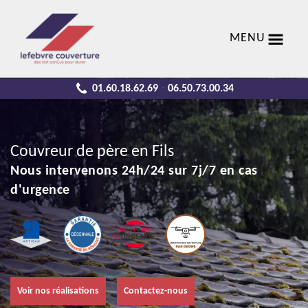
MENU
01.60.18.62.69
06.50.73.00.34
-
Couvreur de père en Fils
Nous intervenons 24h/24 sur 7j/7 en cas
d'urgence
Voir nos réalisations
Contactez-nous