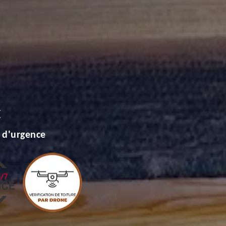
E
 d'urgence