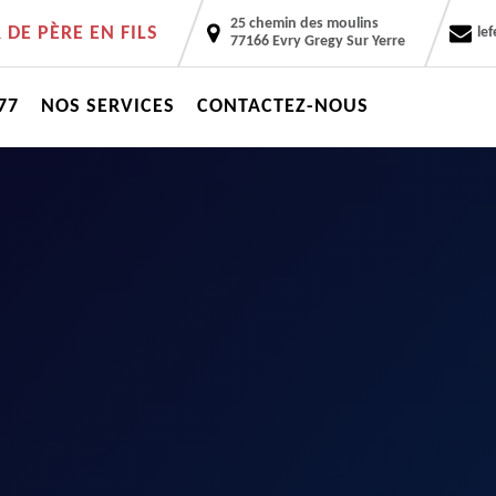
25 chemin des moulins
DE PÈRE EN FILS
le
77166 Evry Gregy Sur Yerre
77
NOS SERVICES
CONTACTEZ-NOUS