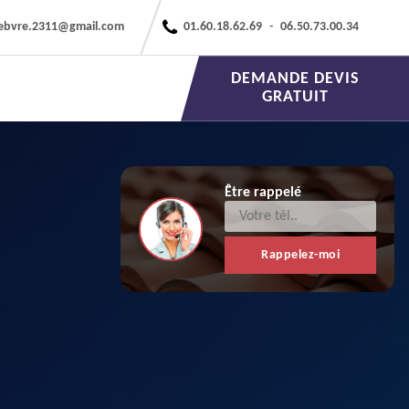
febvre.2311@gmail.com
01.60.18.62.69
-
06.50.73.00.34
DEMANDE DEVIS
GRATUIT
Être rappelé