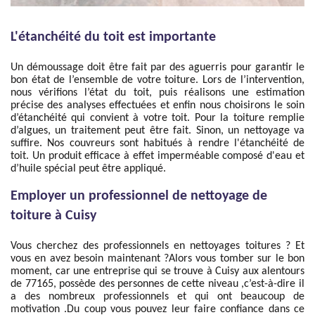
L'étanchéité du toit est importante
Un démoussage doit être fait par des aguerris pour garantir le
bon état de l’ensemble de votre toiture. Lors de l’intervention,
nous vérifions l’état du toit, puis réalisons une estimation
précise des analyses effectuées et enfin nous choisirons le soin
d’étanchéité qui convient à votre toit. Pour la toiture remplie
d’algues, un traitement peut être fait. Sinon, un nettoyage va
suffire. Nos couvreurs sont habitués à rendre l'étanchéité de
toit. Un produit efficace à effet imperméable composé d'eau et
d’huile spécial peut être appliqué.
Employer un professionnel de nettoyage de
toiture à Cuisy
Vous cherchez des professionnels en nettoyages toitures ? Et
vous en avez besoin maintenant ?Alors vous tomber sur le bon
moment, car une entreprise qui se trouve à Cuisy aux alentours
de 77165, possède des personnes de cette niveau ,c’est-à-dire il
a des nombreux professionnels et qui ont beaucoup de
motivation .Du coup vous pouvez leur faire confiance dans ce