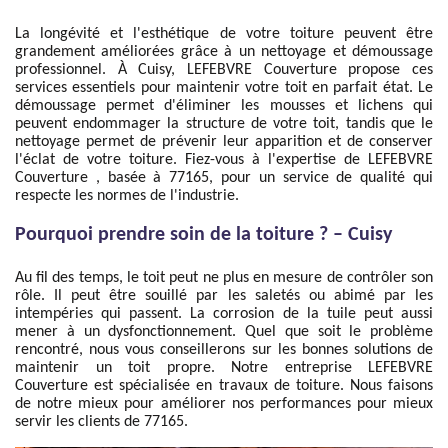
La longévité et l'esthétique de votre toiture peuvent être
grandement améliorées grâce à un nettoyage et démoussage
professionnel. À Cuisy, LEFEBVRE Couverture propose ces
services essentiels pour maintenir votre toit en parfait état. Le
démoussage permet d'éliminer les mousses et lichens qui
peuvent endommager la structure de votre toit, tandis que le
nettoyage permet de prévenir leur apparition et de conserver
l'éclat de votre toiture. Fiez-vous à l'expertise de LEFEBVRE
Couverture , basée à 77165, pour un service de qualité qui
respecte les normes de l'industrie.
Pourquoi prendre soin de la toiture ? – Cuisy
Au fil des temps, le toit peut ne plus en mesure de contrôler son
rôle. Il peut être souillé par les saletés ou abimé par les
intempéries qui passent. La corrosion de la tuile peut aussi
mener à un dysfonctionnement. Quel que soit le problème
rencontré, nous vous conseillerons sur les bonnes solutions de
maintenir un toit propre. Notre entreprise LEFEBVRE
Couverture est spécialisée en travaux de toiture. Nous faisons
de notre mieux pour améliorer nos performances pour mieux
servir les clients de 77165.