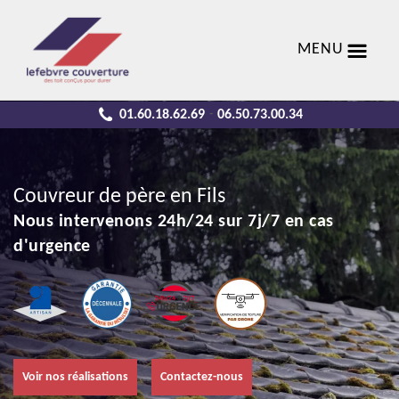
MENU
01.60.18.62.69
06.50.73.00.34
-
Couvreur de père en Fils
Nous intervenons 24h/24 sur 7j/7 en cas
d'urgence
Voir nos réalisations
Contactez-nous