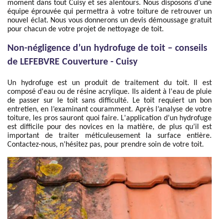
moment dans tout Cuisy et ses alentours. Nous disposons d’une
équipe éprouvée qui permettra à votre toiture de retrouver un
nouvel éclat. Nous vous donnerons un devis démoussage gratuit
pour chacun de votre projet de nettoyage de toit.
Non-négligence d’un hydrofuge de toit – conseils
de LEFEBVRE Couverture - Cuisy
Un hydrofuge est un produit de traitement du toit. Il est
composé d'eau ou de résine acrylique. Ils aident à l'eau de pluie
de passer sur le toit sans difficulté. Le toit requiert un bon
entretien, en l’examinant couramment. Après l’analyse de votre
toiture, les pros sauront quoi faire. L'application d’un hydrofuge
est difficile pour des novices en la matière, de plus qu’il est
important de traiter méticuleusement la surface entière.
Contactez-nous, n’hésitez pas, pour prendre soin de votre toit.