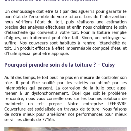
Un démoussage doit être fait par des aguerris pour garantir le
bon état de l’ensemble de votre toiture. Lors de l’intervention,
nous vérifions l’état du toit, puis réalisons une estimation
précise des analyses effectuées et enfin nous choisirons le soin
d’étanchéité qui convient à votre toit. Pour la toiture remplie
d’algues, un traitement peut être fait. Sinon, un nettoyage va
suffire. Nos couvreurs sont habitués à rendre l'étanchéité de
toit. Un produit efficace à effet imperméable composé d'eau et
d’huile spécial peut être appliqué.
Pourquoi prendre soin de la toiture ? – Cuisy
Au fil des temps, le toit peut ne plus en mesure de contrôler son
rôle. Il peut être souillé par les saletés ou abimé par les
intempéries qui passent. La corrosion de la tuile peut aussi
mener à un dysfonctionnement. Quel que soit le problème
rencontré, nous vous conseillerons sur les bonnes solutions de
maintenir un toit propre. Notre entreprise LEFEBVRE
Couverture est spécialisée en travaux de toiture. Nous faisons
de notre mieux pour améliorer nos performances pour mieux
servir les clients de 77165.