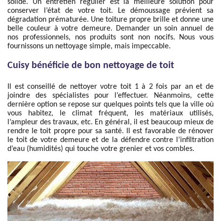
solide. Un entretien régulier est la meilleure solution pour
conserver l’état de votre toit. Le démoussage prévient sa
dégradation prématurée. Une toiture propre brille et donne une
belle couleur à votre demeure. Demander un soin annuel de
nos professionnels, nos produits sont non nocifs. Nous vous
fournissons un nettoyage simple, mais impeccable.
Cuisy bénéficie de bon nettoyage de toit
Il est conseillé de nettoyer votre toit 1 à 2 fois par an et de
joindre des spécialistes pour l’effectuer. Néanmoins, cette
dernière option se repose sur quelques points tels que la ville où
vous habitez, le climat fréquent, les matériaux utilisés,
l’ampleur des travaux, etc. En général, il est beaucoup mieux de
rendre le toit propre pour sa santé. Il est favorable de rénover
le toit de votre demeure et de la défendre contre l’infiltration
d’eau (humidités) qui touche votre grenier et vos combles.