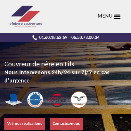
MENU
01.60.18.62.69
06.50.73.00.34
-
Couvreur de père en Fils
Nous intervenons 24h/24 sur 7j/7 en cas
d'urgence
Voir nos réalisations
Contactez-nous