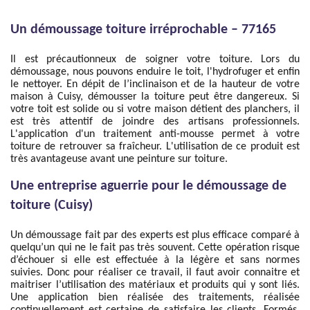
Un démoussage toiture irréprochable – 77165
Il est précautionneux de soigner votre toiture. Lors du
démoussage, nous pouvons enduire le toit, l'hydrofuger et enfin
le nettoyer. En dépit de l’inclinaison et de la hauteur de votre
maison à Cuisy, démousser la toiture peut être dangereux. Si
votre toit est solide ou si votre maison détient des planchers, il
est très attentif de joindre des artisans professionnels.
L'application d'un traitement anti-mousse permet à votre
toiture de retrouver sa fraîcheur. L'utilisation de ce produit est
très avantageuse avant une peinture sur toiture.
Une entreprise aguerrie pour le démoussage de
toiture (Cuisy)
Un démoussage fait par des experts est plus efficace comparé à
quelqu’un qui ne le fait pas très souvent. Cette opération risque
d’échouer si elle est effectuée à la légère et sans normes
suivies. Donc pour réaliser ce travail, il faut avoir connaitre et
maitriser l’utilisation des matériaux et produits qui y sont liés.
Une application bien réalisée des traitements, réalisée