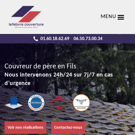
MENU
01.60.18.62.69
06.50.73.00.34
-
Couvreur de père en Fils
Nous intervenons 24h/24 sur 7j/7 en cas
d'urgence
Voir nos réalisations
Contactez-nous