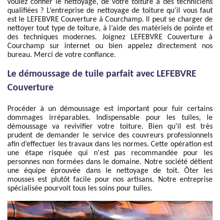
voulez confier le nettoyage, de votre toiture à des techniciens
qualifiées ? L’entreprise de nettoyage de toiture qu’il vous faut
est le LEFEBVRE Couverture à Courchamp. Il peut se charger de
nettoyer tout type de toiture, à l’aide des matériels de pointe et
des techniques modernes. Joignez LEFEBVRE Couverture à
Courchamp sur internet ou bien appelez directement nos
bureau. Merci de votre confiance.
Le démoussage de tuile parfait avec LEFEBVRE
Couverture
Procéder à un démoussage est important pour fuir certains
dommages irréparables. Indispensable pour les tuiles, le
démoussage va revivifier votre toiture. Bien qu’il est très
prudent de demander le service des couvreurs professionnels
afin d’effectuer les travaux dans les normes. Cette opération est
une étape risquée qui n'est pas recommandée pour les
personnes non formées dans le domaine. Notre société détient
une équipe éprouvée dans le nettoyage de toit. Ôter les
mousses est plutôt facile pour nos artisans. Notre entreprise
spécialisée pourvoit tous les soins pour tuiles.