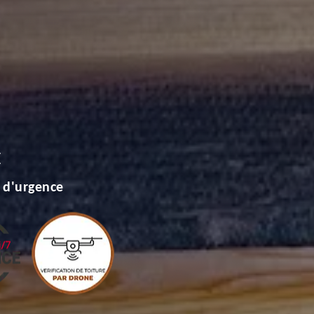
E
 d'urgence