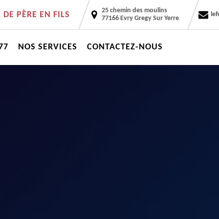
25 chemin des moulins
DE PÈRE EN FILS
le
77166 Evry Gregy Sur Yerre
77
NOS SERVICES
CONTACTEZ-NOUS