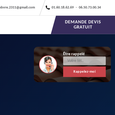
febvre.2311@gmail.com
01.60.18.62.69
-
06.50.73.00.34
DEMANDE DEVIS
GRATUIT
Être rappelé