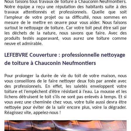
Nous faisons tous travaux de toiture à Chauconin Neufmontiers.
Notre équipe a reçu une réputation des habitants suite à des
travaux attentionnés et professionnels. Quelle que soit
l’ampleur de votre projet ou sa difficulté, nous sommes en
mesure de le mettre en œuvre pour vous aider. Nous faisons
surtout le nettoyage de toiture. Car votre toit peut être sali par
les déchets de la nature, nous savons que faire. Avec des
produits testés auparavant, vous aurez une toiture comme
neuve et admirable.
LEFEBVRE Couverture : professionnelle nettoyage
de toiture à Chauconin Neufmontiers
Pour prolonger la durée de vie du toit de votre maison, nous
vous conseillons de le faire nettoyer deux fois par année avec
des professionnels. En effet, les saletés enveloppent votre
toiture et l’empêchent d’être résistant à l’eau. La mousse et les
lichens détruisent le toit s’ils ne sont pas enlevés à temps. Et si
vous avez une cheminée chez vous, votre tuile aussi devra être
nettoyée pour éviter de la salir encore plus, voire la dégrader.
Réagissez vite, appelez-nous !