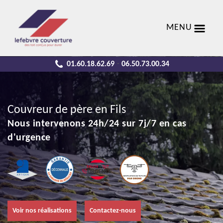
MENU
01.60.18.62.69
06.50.73.00.34
-
Couvreur de père en Fils
Nous intervenons 24h/24 sur 7j/7 en cas
d'urgence
Voir nos réalisations
Contactez-nous