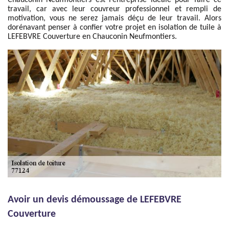
Chauconin Neufmontiers est l’entreprise idéale pour faire ce
travail, car avec leur couvreur professionnel et rempli de
motivation, vous ne serez jamais déçu de leur travail. Alors
dorénavant penser à confier votre projet en isolation de tuile à
LEFEBVRE Couverture en Chauconin Neufmontiers.
Avoir un devis démoussage de LEFEBVRE
Couverture