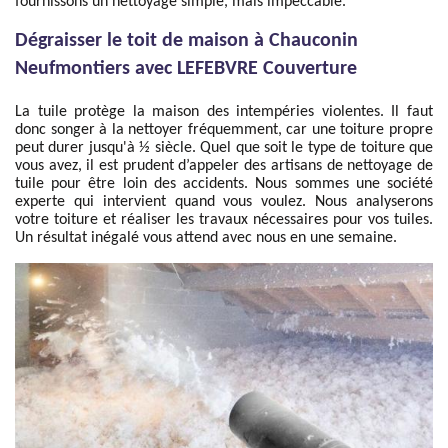
fournissons un nettoyage simple, mais impeccable.
Dégraisser le toit de maison à Chauconin
Neufmontiers avec LEFEBVRE Couverture
La tuile protège la maison des intempéries violentes. Il faut
donc songer à la nettoyer fréquemment, car une toiture propre
peut durer jusqu'à ½ siècle. Quel que soit le type de toiture que
vous avez, il est prudent d’appeler des artisans de nettoyage de
tuile pour être loin des accidents. Nous sommes une société
experte qui intervient quand vous voulez. Nous analyserons
votre toiture et réaliser les travaux nécessaires pour vos tuiles.
Un résultat inégalé vous attend avec nous en une semaine.