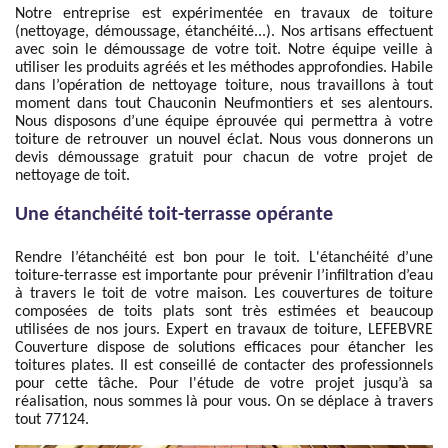
Notre entreprise est expérimentée en travaux de toiture
(nettoyage, démoussage, étanchéité...). Nos artisans effectuent
avec soin le démoussage de votre toit. Notre équipe veille à
utiliser les produits agréés et les méthodes approfondies. Habile
dans l’opération de nettoyage toiture, nous travaillons à tout
moment dans tout Chauconin Neufmontiers et ses alentours.
Nous disposons d’une équipe éprouvée qui permettra à votre
toiture de retrouver un nouvel éclat. Nous vous donnerons un
devis démoussage gratuit pour chacun de votre projet de
nettoyage de toit.
Une étanchéité toit-terrasse opérante
Rendre l’étanchéité est bon pour le toit. L'étanchéité d’une
toiture-terrasse est importante pour prévenir l’infiltration d’eau
à travers le toit de votre maison. Les couvertures de toiture
composées de toits plats sont très estimées et beaucoup
utilisées de nos jours. Expert en travaux de toiture, LEFEBVRE
Couverture dispose de solutions efficaces pour étancher les
toitures plates. Il est conseillé de contacter des professionnels
pour cette tâche. Pour l'étude de votre projet jusqu’à sa
réalisation, nous sommes là pour vous. On se déplace à travers
tout 77124.