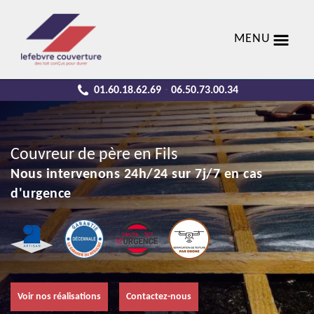
MENU
01.60.18.62.69
06.50.73.00.34
-
Couvreur de père en Fils
Nous intervenons 24h/24 sur 7j/7 en cas
d'urgence
Voir nos réalisations
Contactez-nous