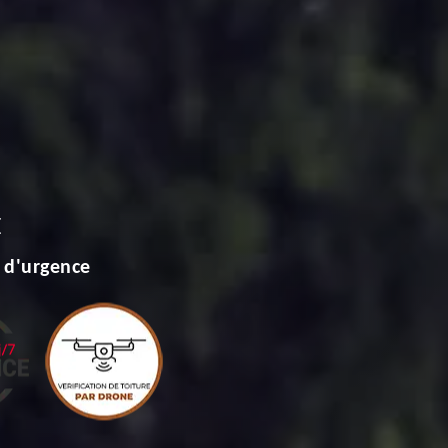
E
 d'urgence