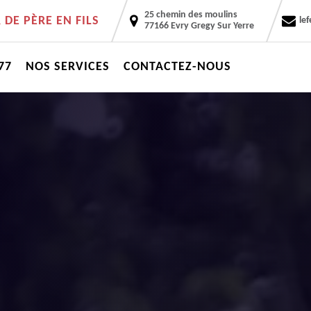
25 chemin des moulins
DE PÈRE EN FILS
le
77166 Evry Gregy Sur Yerre
77
NOS SERVICES
CONTACTEZ-NOUS