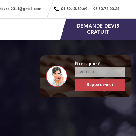
febvre.2311@gmail.com
01.60.18.62.69
-
06.50.73.00.34
DEMANDE DEVIS
GRATUIT
Être rappelé