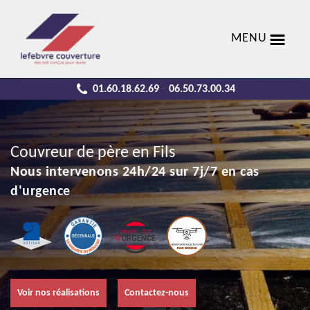
MENU
01.60.18.62.69
06.50.73.00.34
-
Couvreur de père en Fils
Nous intervenons 24h/24 sur 7j/7 en cas
d'urgence
Voir nos réalisations
Contactez-nous