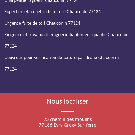
Charpentier aguerri Chauconin 77124
Expert en etancheite de toiture Chauconin 77124
Urgence fuite de toit Chauconin 77124
Zingueur et travaux de zinguerie hautement qualifié Chauconin
77124
Couvreur pour verification de toiture par drone Chauconin
77124
Nous localiser
25 chemin des moulins
77166 Evry Gregy Sur Yerre