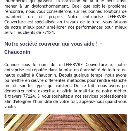
intempéries qui passent. La corrosion de la tuile peut aussi
mener à un dysfonctionnement. Quel que soit le problème
rencontré, nous vous conseillerons sur les bonnes solutions de
maintenir un toit propre. Notre entreprise LEFEBVRE
Couverture est spécialisée en travaux de toiture. Nous faisons
de notre mieux pour améliorer nos performances pour mieux
servir les clients de 77124.
Notre société couvreur qui vous aide ! –
Chauconin
Connue sous le nom de « LEFEBVRE Couverture », notre
entreprise est réputée dans la mise en étanchéité de toiture de
haute qualité à Chauconin. Depuis quelque temps, nous avons
pu mettre en œuvre différentes méthodes pour rendre étanche
un toit sur les types qui existent. De ce fait, nous avons pu
démontrer notre expertise et offrir la maitrise de notre métier
à travers 77124. Si vous souhaitez à nos services professionnels
afin d’éloigner l’humidité de votre toit, appelez-nous quand vous
voulez.