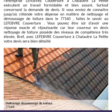
l’entreprise LEFEBVRE Couverture à Chalautre La Petite
exécutent un travail formidable et bien assuré. Surtout
concernant la demande de devis. Si vous enviez de connaitre
jusqu’où s’étende votre dépense en matière de nettoyage et
démoussage de toiture dans le 77160 , faites le savoir au
LEFEBVRE Couverture . Vous pouvez être sûr d’avoir une
réponse exacte et réjouissante car leur couvreur en devis
nettoyage de toiture possède des niveaux de compétence très
élevée. Bref, avec LEFEBVRE Couverture à Chalautre La Petite
votre devis sera bien détaillé