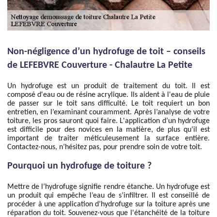
Non-négligence d’un hydrofuge de toit – conseils
de LEFEBVRE Couverture - Chalautre La Petite
Un hydrofuge est un produit de traitement du toit. Il est
composé d'eau ou de résine acrylique. Ils aident à l'eau de pluie
de passer sur le toit sans difficulté. Le toit requiert un bon
entretien, en l’examinant couramment. Après l’analyse de votre
toiture, les pros sauront quoi faire. L'application d’un hydrofuge
est difficile pour des novices en la matière, de plus qu’il est
important de traiter méticuleusement la surface entière.
Contactez-nous, n’hésitez pas, pour prendre soin de votre toit.
Pourquoi un hydrofuge de toiture ?
Mettre de l’hydrofuge signifie rendre étanche. Un hydrofuge est
un produit qui empêche l’eau de s’infiltrer. Il est conseillé de
procéder à une application d’hydrofuge sur la toiture après une
réparation du toit. Souvenez-vous que l'étanchéité de la toiture