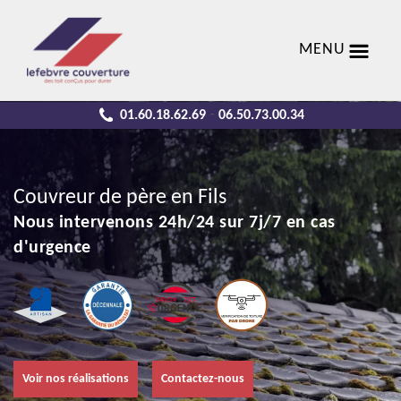
MENU
01.60.18.62.69
06.50.73.00.34
-
Couvreur de père en Fils
Nous intervenons 24h/24 sur 7j/7 en cas
d'urgence
Voir nos réalisations
Contactez-nous