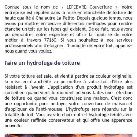
Connue sous le nom de « LEFEBVRE Couverture », notre
entreprise est réputée dans la mise en étanchéité de toiture de
haute qualité à Chalautre La Petite. Depuis quelque temps, nous
avons pu mettre en œuvre différentes méthodes pour rendre
étanche un toit sur les types qui existent. De ce fait, nous avons
pu démontrer notre expertise et offrir la maitrise de notre
métier à travers 77160. Si vous souhaitez à nos services
professionnels afin d’éloigner l’humidité de votre toit, appelez-
nous quand vous voulez.
Faire un hydrofuge de toiture
Si votre toiture est sale, et vient à perdre sa couleur originelle,
la mise en étanchéité va permettre à votre toit d’être plus
résistant à l’avenir. L'application d'un produit hydrofuge est
conseillée quand vient le moment où vous faites une réfection
de toiture ou quand vous construisez une maison. C’est donc
une opportunité pour nettoyer votre couverture de maison et
d’appliquer de l'anti-mousse. L'hydrofuge sera répandu sur la
totalité du toit. Vous avez le choix entre l’hydrofuge teinté avec
une couleur raffinée conservateur et qui offre une apparence
nouvelle.