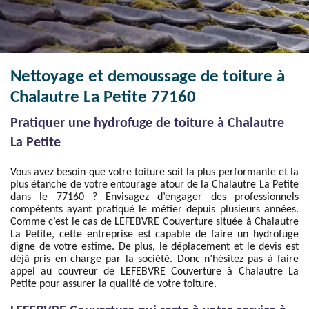
Nettoyage et demoussage de toiture à
Chalautre La Petite 77160
Pratiquer une hydrofuge de toiture à Chalautre
La Petite
Vous avez besoin que votre toiture soit la plus performante et la
plus étanche de votre entourage atour de la Chalautre La Petite
dans le 77160 ? Envisagez d’engager des professionnels
compétents ayant pratiqué le métier depuis plusieurs années.
Comme c’est le cas de LEFEBVRE Couverture située à Chalautre
La Petite, cette entreprise est capable de faire un hydrofuge
digne de votre estime. De plus, le déplacement et le devis est
déjà pris en charge par la société. Donc n’hésitez pas à faire
appel au couvreur de LEFEBVRE Couverture à Chalautre La
Petite pour assurer la qualité de votre toiture.