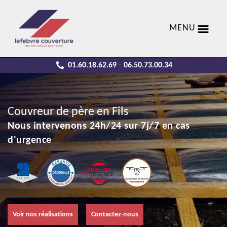
MENU
01.60.18.62.69
06.50.73.00.34
-
Couvreur de père en Fils
Nous intervenons 24h/24 sur 7j/7 en cas
d'urgence
Voir nos réalisations
Contactez-nous