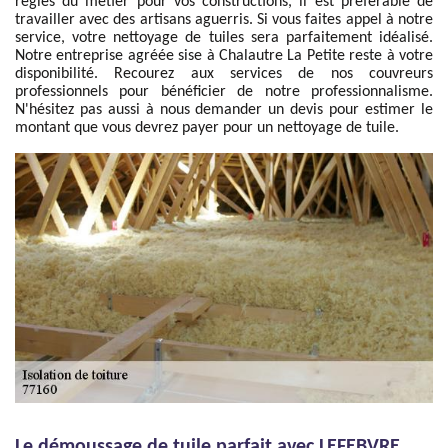
règles du métier pour vos constructions, il est préférable de
travailler avec des artisans aguerris. Si vous faites appel à notre
service, votre nettoyage de tuiles sera parfaitement idéalisé.
Notre entreprise agréée sise à Chalautre La Petite reste à votre
disponibilité. Recourez aux services de nos couvreurs
professionnels pour bénéficier de notre professionnalisme.
N'hésitez pas aussi à nous demander un devis pour estimer le
montant que vous devrez payer pour un nettoyage de tuile.
Le démoussage de tuile parfait avec LEFEBVRE