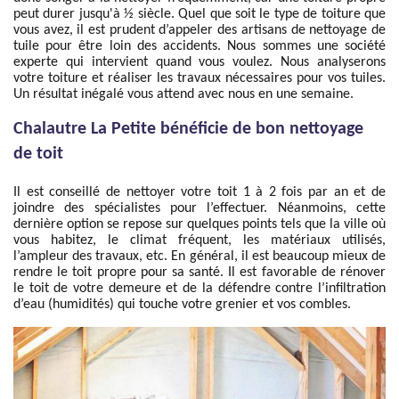
peut durer jusqu'à ½ siècle. Quel que soit le type de toiture que
vous avez, il est prudent d’appeler des artisans de nettoyage de
tuile pour être loin des accidents. Nous sommes une société
experte qui intervient quand vous voulez. Nous analyserons
votre toiture et réaliser les travaux nécessaires pour vos tuiles.
Un résultat inégalé vous attend avec nous en une semaine.
Chalautre La Petite bénéficie de bon nettoyage
de toit
Il est conseillé de nettoyer votre toit 1 à 2 fois par an et de
joindre des spécialistes pour l’effectuer. Néanmoins, cette
dernière option se repose sur quelques points tels que la ville où
vous habitez, le climat fréquent, les matériaux utilisés,
l’ampleur des travaux, etc. En général, il est beaucoup mieux de
rendre le toit propre pour sa santé. Il est favorable de rénover
le toit de votre demeure et de la défendre contre l’infiltration
d’eau (humidités) qui touche votre grenier et vos combles.