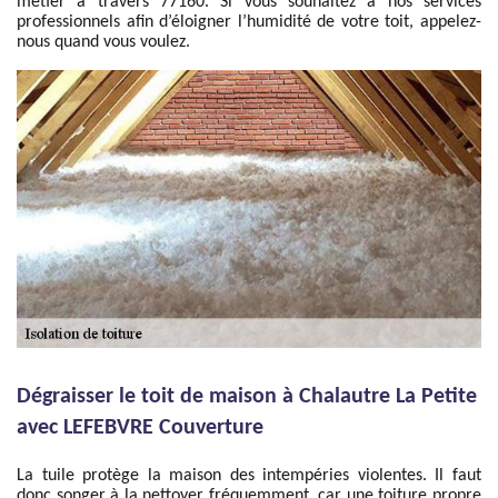
métier à travers 77160. Si vous souhaitez à nos services
professionnels afin d’éloigner l’humidité de votre toit, appelez-
nous quand vous voulez.
Dégraisser le toit de maison à Chalautre La Petite
avec LEFEBVRE Couverture
La tuile protège la maison des intempéries violentes. Il faut
donc songer à la nettoyer fréquemment, car une toiture propre