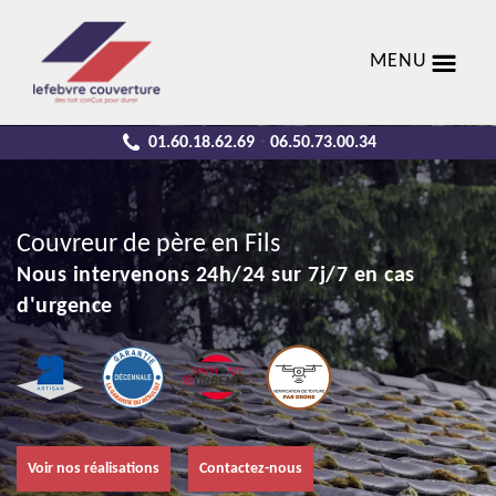
MENU
01.60.18.62.69
06.50.73.00.34
-
Couvreur de père en Fils
Nous intervenons 24h/24 sur 7j/7 en cas
d'urgence
Voir nos réalisations
Contactez-nous