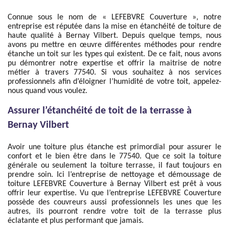
Connue sous le nom de « LEFEBVRE Couverture », notre
entreprise est réputée dans la mise en étanchéité de toiture de
haute qualité à Bernay Vilbert. Depuis quelque temps, nous
avons pu mettre en œuvre différentes méthodes pour rendre
étanche un toit sur les types qui existent. De ce fait, nous avons
pu démontrer notre expertise et offrir la maitrise de notre
métier à travers 77540. Si vous souhaitez à nos services
professionnels afin d’éloigner l’humidité de votre toit, appelez-
nous quand vous voulez.
Assurer l’étanchéité de toit de la terrasse à
Bernay Vilbert
Avoir une toiture plus étanche est primordial pour assurer le
confort et le bien être dans le 77540. Que ce soit la toiture
générale ou seulement la toiture terrasse, il faut toujours en
prendre soin. Ici l’entreprise de nettoyage et démoussage de
toiture LEFEBVRE Couverture à Bernay Vilbert est prêt à vous
offrir leur expertise. Vu que l’entreprise LEFEBVRE Couverture
possède des couvreurs aussi professionnels les unes que les
autres, ils pourront rendre votre toit de la terrasse plus
éclatante et plus performant que jamais.