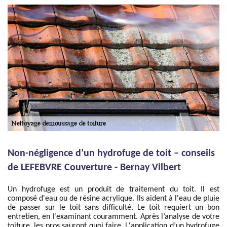
Non-négligence d’un hydrofuge de toit – conseils
de LEFEBVRE Couverture - Bernay Vilbert
Un hydrofuge est un produit de traitement du toit. Il est
composé d'eau ou de résine acrylique. Ils aident à l'eau de pluie
de passer sur le toit sans difficulté. Le toit requiert un bon
entretien, en l’examinant couramment. Après l’analyse de votre
toiture, les pros sauront quoi faire. L'application d’un hydrofuge