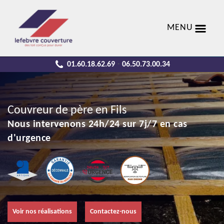
MENU
01.60.18.62.69
06.50.73.00.34
-
Couvreur de père en Fils
Nous intervenons 24h/24 sur 7j/7 en cas
d'urgence
Voir nos réalisations
Contactez-nous