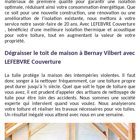
matériaux de première qualité pour garantir une isolation
optimale, réduisant ainsi votre consommation énergétique. Que
ce soit pour une nouvelle construction, une rénovation ou une
amélioration de l'isolation existante, nous mettons à votre
service notre savoir-faire de 20 ans. Avec LEFEBVRE Couverture
, bénéficiez d'une meilleure isolation thermique et acoustique
pour votre toiture, tout en augmentant la valeur de votre
propriété.
Dégraisser le toit de maison à Bernay Vilbert avec
LEFEBVRE Couverture
La tuile protège la maison des intempéries violentes. Il faut
donc songer à la nettoyer fréquemment, car une toiture propre
peut durer jusqu'à ½ siècle. Quel que soit le type de toiture que
vous avez, il est prudent d’appeler des artisans de nettoyage de
tuile pour être loin des accidents. Nous sommes une société
experte qui intervient quand vous voulez. Nous analyserons
votre toiture et réaliser les travaux nécessaires pour vos tuiles.
Un résultat inégalé vous attend avec nous en une semaine.