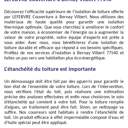
Découvrez l'efficacité supérieure de l'isolation de toiture offerte
par LEFEBVRE Couverture à Bernay Vilbert. Nous utilisons des
matériaux de haute qualité pour garantir une isolation
thermique optimale. Que vous cherchiez à améliorer le confort
de votre maison, à économiser de l'énergie ou à augmenter la
valeur de votre propriété, notre équipe d'experts est prête à
vous aider. Avec nous, vous bénéficierez d'une isolation de
toiture durable et efficace qui répond à vos besoins spécifiques.
Profitez de nos services d'isolation à Bernay Vilbert 77540 et
faites un pas vers une habitation plus éco-énergétique.
L'étanchéité du toiture est importante
Un démoussage doit être fait par des aguerris pour garantir le
bon état de l’ensemble de votre toiture. Lors de l’intervention,
nous vérifions l’état du toit, puis réalisons une estimation
précise des analyses effectuées et enfin nous choisirons le soin
d’étanchéité qui convient à votre toit. Pour la toiture remplie
d’algues, un traitement peut être fait. Sinon, un nettoyage va
suffire. Nos couvreurs sont habitués à rendre l'étanchéité de
toit. Un produit efficace à effet imperméable composé d'eau et
d’huile spécial peut être appliqué.