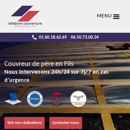
MENU
01.60.18.62.69
06.50.73.00.34
-
Couvreur de père en Fils
Nous intervenons 24h/24 sur 7j/7 en cas
d'urgence
Voir nos réalisations
Contactez-nous