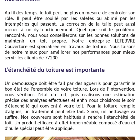
Au fil des temps, le toit peut ne plus en mesure de contrôler son
rôle. Il peut être souillé par les saletés ou abimé par les
intempéries qui passent. La corrosion de la tuile peut aussi
mener à un dysfonctionnement. Quel que soit le problème
rencontré, nous vous conseillerons sur les bonnes solutions de
maintenir un toit propre. Notre entreprise LEFEBVRE
Couverture est spécialisée en travaux de toiture. Nous faisons
de notre mieux pour améliorer nos performances pour mieux
servir les clients de 77230.
L'étanchéité du toiture est importante
Un démoussage doit être fait par des aguerris pour garantir le
bon état de l’ensemble de votre toiture. Lors de l’intervention,
nous vérifions l’état du toit, puis réalisons une estimation
précise des analyses effectuées et enfin nous choisirons le soin
d’étanchéité qui convient à votre toit. Pour la toiture remplie
d’algues, un traitement peut être fait. Sinon, un nettoyage va
suffire. Nos couvreurs sont habitués à rendre l'étanchéité de
toit. Un produit efficace à effet imperméable composé d'eau et
d’huile spécial peut être appliqué.