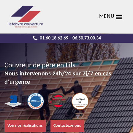
MENU
01.60.18.62.69
06.50.73.00.34
-
Couvreur de père en Fils
Nous intervenons 24h/24 sur 7j/7 en cas
d'urgence
Voir nos réalisations
Contactez-nous