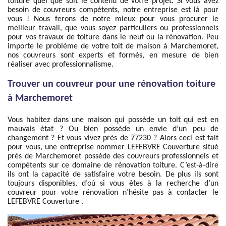
toiture quel que soit le contenu de votre projet. Si vous avez
besoin de couvreurs compétents, notre entreprise est là pour
vous ! Nous ferons de notre mieux pour vous procurer le
meilleur travail, que vous soyez particuliers ou professionnels
pour vos travaux de toiture dans le neuf ou la rénovation. Peu
importe le problème de votre toit de maison à Marchemoret,
nos couvreurs sont experts et formés, en mesure de bien
réaliser avec professionnalisme.
Trouver un couvreur pour une rénovation toiture
à Marchemoret
Vous habitez dans une maison qui possède un toit qui est en
mauvais état ? Ou bien possède un envie d’un peu de
changement ? Et vous vivez près de 77230 ? Alors ceci est fait
pour vous, une entreprise nommer LEFEBVRE Couverture situé
près de Marchemoret possède des couvreurs professionnels et
compétents sur ce domaine de rénovation toiture. C’est-à-dire
ils ont la capacité de satisfaire votre besoin. De plus ils sont
toujours disponibles, d’où si vous êtes à la recherche d’un
couvreur pour votre rénovation n’hésite pas à contacter le
LEFEBVRE Couverture .