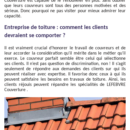
Couverture est capable de le renouveler en plus. Sans oublier
que leurs couvreurs sont tous des personnes motivées et des
sérieux. Donc pourquoi ne pas visiter pour mieux admirer leur
capacité.
Entreprise de toiture : comment les clients
devraient se comporter ?
Il est vraiment crucial d’honorer le travail de couvreurs et de
leur accorder la considération qu’il mérite dans le métier qu’il
exerce. Le couvreur parfait semble être celui qui sélectionne
ses clients. Il n’est pas question de discrimination, non ! Il s’agit
seulement de répondre aux demandes des clients sur qui ils
peuvent réaliser avec expertise. Il favorise donc ceux à qui ils
peuvent satisfaire les besoins en travaux de toiture. Ainsi, les
clients réjouis peuvent répandre les spécialités de LEFEBVRE
Couverture .