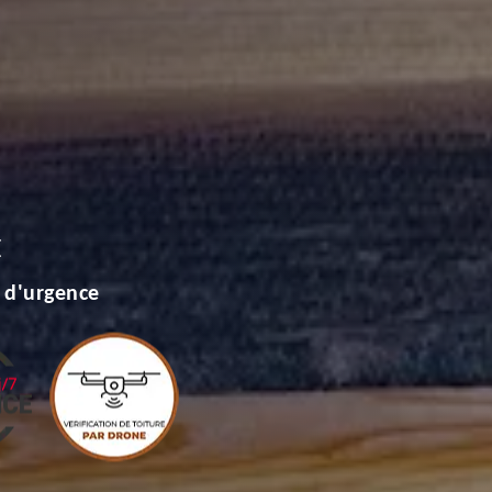
E
 d'urgence