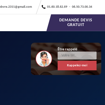
febvre.2311@gmail.com
01.60.18.62.69
-
06.50.73.00.34
DEMANDE DEVIS
GRATUIT
Être rappelé