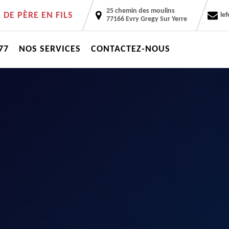
25 chemin des moulins
DE PÈRE EN FILS
le
77166 Evry Gregy Sur Yerre
77
NOS SERVICES
CONTACTEZ-NOUS