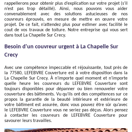
rappellerons pour obtenir plus d’explication sur votre projet (s’il
n’est pas trop détaillé). Ainsi, nous pouvons vous aider
convenablement avec des solutions astucieuses de nos
couvreurs éprouvés, en mesure de mettre en œuvre votre
projet. De ce fait, n’attendez plus pour estimer avec facilité le
cout de vos travaux de toiture. Notre entreprise qui vous sert
dans tout La Chapelle Sur Crecy.
Besoin d'un couvreur urgent à La Chapelle Sur
Crecy
Avec une compétence impeccable et réjouissante, tout près de
la 77580, LEFEBVRE Couverture est à votre disposition dans la
La Chapelle Sur Crecy. À n’importe quel moment et n’importe
quelle heure les couvreurs du LEFEBVRE Couverture sont
toujours disponibles pour dépanner ou bien renouveler votre
couverture des bâtiments. Vu qu’ils ont des compétences sur ce
propos la garantie de la beauté intérieure et extérieure de
votre bâtiment est assurée, donc vous pouvez être sûr qu’avec
le LEFEBVRE Couverture vous ne seriez pas déçus. Alors pensez
à contacter les couvreurs de LEFEBVRE Couverture pour
savourer leurs travailles.