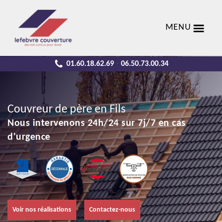
MENU
01.60.18.62.69
06.50.73.00.34
-
Couvreur de père en Fils
Nous intervenons 24h/24 sur 7j/7 en cas
d'urgence
Voir nos réalisations
Contactez-nous