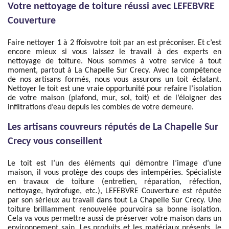
Votre nettoyage de toiture réussi avec LEFEBVRE
Couverture
Faire nettoyer 1 à 2 ffoisvotre toit par an est préconiser. Et c’est
encore mieux si vous laissez le travail à des experts en
nettoyage de toiture. Nous sommes à votre service à tout
moment, partout à La Chapelle Sur Crecy. Avec la compétence
de nos artisans formés, nous vous assurons un toit éclatant.
Nettoyer le toit est une vraie opportunité pour refaire l’isolation
de votre maison (plafond, mur, sol, toit) et de l’éloigner des
infiltrations d’eau depuis les combles de votre demeure.
Les artisans couvreurs réputés de La Chapelle Sur
Crecy vous conseillent
Le toit est l’un des éléments qui démontre l’image d’une
maison, il vous protège des coups des intempéries. Spécialiste
en travaux de toiture (entretien, réparation, réfection,
nettoyage, hydrofuge, etc.), LEFEBVRE Couverture est réputée
par son sérieux au travail dans tout La Chapelle Sur Crecy. Une
toiture brillamment renouvelée pourvoira sa bonne isolation.
Cela va vous permettre aussi de préserver votre maison dans un
environnement sain. Les produits et les matériaux présents, le