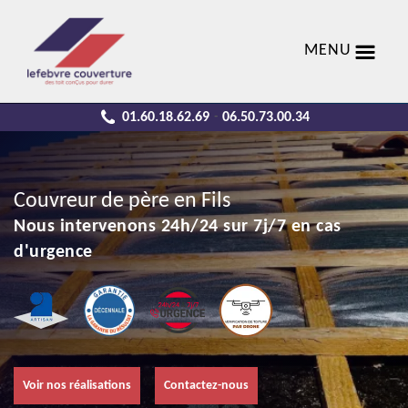
MENU
01.60.18.62.69
06.50.73.00.34
-
Couvreur de père en Fils
Nous intervenons 24h/24 sur 7j/7 en cas
d'urgence
Voir nos réalisations
Contactez-nous