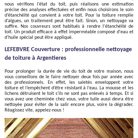
nous vérifions l’état du toit, puis réalisons une estimation
précise des analyses effectuées et enfin nous choisirons le soin
d’étanchéité qui convient à votre toit. Pour la toiture remplie
d’algues, un traitement peut être fait. Sinon, un nettoyage va
suffire. Nos couvreurs sont habitués à rendre l'étanchéité de
toit. Un produit efficace à effet imperméable composé d'eau et
d’huile spécial peut être appliqué.
LEFEBVRE Couverture : professionnelle nettoyage
de toiture à Argentieres
Pour prolonger la durée de vie du toit de votre maison, nous
vous conseillons de le faire nettoyer deux fois par année avec
des professionnels. En effet, les saletés enveloppent votre
toiture et l’empêchent d’être résistant à l’eau. La mousse et les
lichens détruisent le toit s’ils ne sont pas enlevés à temps. Et si
vous avez une cheminée chez vous, votre tuile aussi devra être
nettoyée pour éviter de la salir encore plus, voire la dégrader.
Réagissez vite, appelez-nous !