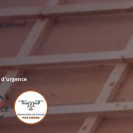
E
 d'urgence