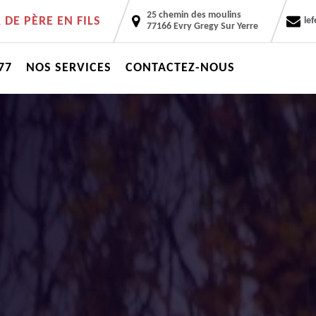
25 chemin des moulins
DE PÈRE EN FILS
le
77166 Evry Gregy Sur Yerre
77
NOS SERVICES
CONTACTEZ-NOUS