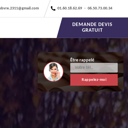
febvre.2311@gmail.com
01.60.18.62.69
-
06.50.73.00.34
DEMANDE DEVIS
GRATUIT
Être rappelé