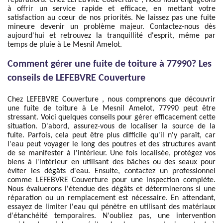
réparations. Chez LEFEBVRE Couverture , nous nous engageons
à offrir un service rapide et efficace, en mettant votre
satisfaction au cœur de nos priorités. Ne laissez pas une fuite
mineure devenir un problème majeur. Contactez-nous dès
aujourd'hui et retrouvez la tranquillité d'esprit, même par
temps de pluie à Le Mesnil Amelot.
Comment gérer une fuite de toiture à 77990? Les
conseils de LEFEBVRE Couverture
Chez LEFEBVRE Couverture , nous comprenons que découvrir
une fuite de toiture à Le Mesnil Amelot, 77990 peut être
stressant. Voici quelques conseils pour gérer efficacement cette
situation. D'abord, assurez-vous de localiser la source de la
fuite. Parfois, cela peut être plus difficile qu'il n'y paraît, car
l'eau peut voyager le long des poutres et des structures avant
de se manifester à l'intérieur. Une fois localisée, protégez vos
biens à l'intérieur en utilisant des bâches ou des seaux pour
éviter les dégâts d'eau. Ensuite, contactez un professionnel
comme LEFEBVRE Couverture pour une inspection complète.
Nous évaluerons l'étendue des dégâts et déterminerons si une
réparation ou un remplacement est nécessaire. En attendant,
essayez de limiter l'eau qui pénètre en utilisant des matériaux
d'étanchéité temporaires. N'oubliez pas, une intervention