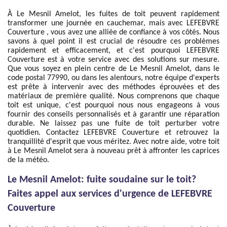
À Le Mesnil Amelot, les fuites de toit peuvent rapidement
transformer une journée en cauchemar, mais avec LEFEBVRE
Couverture , vous avez une alliée de confiance à vos côtés. Nous
savons à quel point il est crucial de résoudre ces problèmes
rapidement et efficacement, et c'est pourquoi LEFEBVRE
Couverture est à votre service avec des solutions sur mesure.
Que vous soyez en plein centre de Le Mesnil Amelot, dans le
code postal 77990, ou dans les alentours, notre équipe d'experts
est prête à intervenir avec des méthodes éprouvées et des
matériaux de première qualité. Nous comprenons que chaque
toit est unique, c'est pourquoi nous nous engageons à vous
fournir des conseils personnalisés et à garantir une réparation
durable. Ne laissez pas une fuite de toit perturber votre
quotidien. Contactez LEFEBVRE Couverture et retrouvez la
tranquillité d'esprit que vous méritez. Avec notre aide, votre toit
à Le Mesnil Amelot sera à nouveau prêt à affronter les caprices
de la météo.
Le Mesnil Amelot: fuite soudaine sur le toit?
Faites appel aux services d'urgence de LEFEBVRE
Couverture