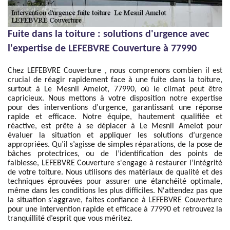
Fuite dans la toiture : solutions d'urgence avec
l'expertise de LEFEBVRE Couverture à 77990
Chez LEFEBVRE Couverture , nous comprenons combien il est
crucial de réagir rapidement face à une fuite dans la toiture,
surtout à Le Mesnil Amelot, 77990, où le climat peut être
capricieux. Nous mettons à votre disposition notre expertise
pour des interventions d’urgence, garantissant une réponse
rapide et efficace. Notre équipe, hautement qualifiée et
réactive, est prête à se déplacer à Le Mesnil Amelot pour
évaluer la situation et appliquer les solutions d’urgence
appropriées. Qu’il s’agisse de simples réparations, de la pose de
bâches protectrices, ou de l’identification des points de
faiblesse, LEFEBVRE Couverture s'engage à restaurer l’intégrité
de votre toiture. Nous utilisons des matériaux de qualité et des
techniques éprouvées pour assurer une étanchéité optimale,
même dans les conditions les plus difficiles. N'attendez pas que
la situation s'aggrave, faites confiance à LEFEBVRE Couverture
pour une intervention rapide et efficace à 77990 et retrouvez la
tranquillité d’esprit que vous méritez.