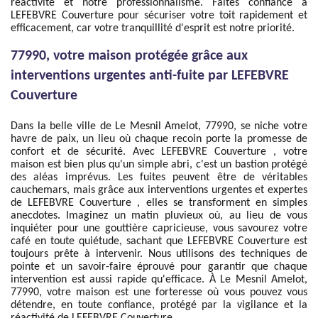
réactivité et notre professionnalisme. Faites confiance à
LEFEBVRE Couverture pour sécuriser votre toit rapidement et
efficacement, car votre tranquillité d'esprit est notre priorité.
77990, votre maison protégée grâce aux
interventions urgentes anti-fuite par LEFEBVRE
Couverture
Dans la belle ville de Le Mesnil Amelot, 77990, se niche votre
havre de paix, un lieu où chaque recoin porte la promesse de
confort et de sécurité. Avec LEFEBVRE Couverture , votre
maison est bien plus qu'un simple abri, c'est un bastion protégé
des aléas imprévus. Les fuites peuvent être de véritables
cauchemars, mais grâce aux interventions urgentes et expertes
de LEFEBVRE Couverture , elles se transforment en simples
anecdotes. Imaginez un matin pluvieux où, au lieu de vous
inquiéter pour une gouttière capricieuse, vous savourez votre
café en toute quiétude, sachant que LEFEBVRE Couverture est
toujours prête à intervenir. Nous utilisons des techniques de
pointe et un savoir-faire éprouvé pour garantir que chaque
intervention est aussi rapide qu'efficace. À Le Mesnil Amelot,
77990, votre maison est une forteresse où vous pouvez vous
détendre, en toute confiance, protégé par la vigilance et la