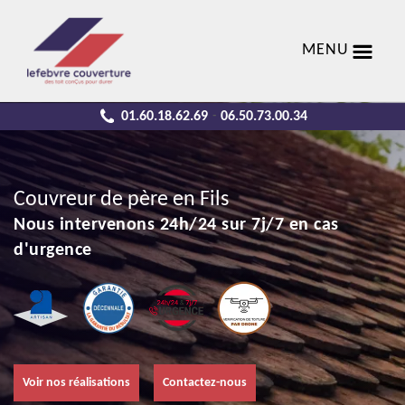
MENU
01.60.18.62.69
06.50.73.00.34
-
Couvreur de père en Fils
Nous intervenons 24h/24 sur 7j/7 en cas
d'urgence
Voir nos réalisations
Contactez-nous