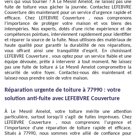
vers qui vous tourner ? À Le Mesnil Amelot, ne laissez pas une
fuite de toiture vous gâcher la journée. Contactez LEFEBVRE
Couverture dès maintenant pour un service d'urgence rapide et
efficace. Chez LEFEBVRE Couverture , nous comprenons
l'importance de protéger votre maison et vos biens des
intempéries. Nos experts, dotés d'une riche expérience et de
compétences pointues, interviennent rapidement pour identifier
et réparer la source de la fuite. Nous utilisons des matériaux de
haute qualité pour garantir la durabilité de nos réparations,
vous offrant ainsi une tranquillité d'esprit. En choisissant
LEFEBVRE Couverture , vous optez pour un service fiable et une
équipe dévouée, prête à intervenir à tout moment. Ne laissez
pas une fuite de toiture à Le Mesnil Amelot compromettre la
sécurité de votre foyer. Contactez-nous dès maintenant et
laissez-nous prendre soin de votre maison.
Réparation urgente de toiture à 77990 : votre
solution anti-fuite avec LEFEBVRE Couverture
À Le Mesnil Amelot, votre toiture mérite une attention
particulière, surtout lorsqu'il s'agit de fuites imprévues. Chez
LEFEBVRE Couverture , nous comprenons l'urgence et
l'importance d'une réparation de toiture rapide et efficace.
Situés à 77990, nous sommes votre allié de confiance pour