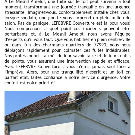
À Le Mesnil Amelot, une fuite sur le toit peut survenir à tout
moment, transformant une journée tranquille en une urgence
stressante. Imaginez-vous, confortablement installé chez vous,
lorsque soudain, une goutte vous surprend en plein milieu du
salon. Pas de panique, LEFEBVRE Couverture est là pour vous!
Nous comprenons à quel point ces incidents peuvent être
perturbants et, à Le Mesnil Amelot, nous avons l'équipe
d'experts qu'il vous faut. Que vous habitiez en plein centre-ville
ou dans l'un des charmants quartiers de 77990, nous nous
déplaçons rapidement pour colmater ces fuites indésirables.
Nos professionnels, armés de leur savoir-faire et de leurs outils
de pointe, vous assurent une intervention rapide et efficace.
Avec LEFEBVRE Couverture , vous n'êtes jamais seul face à
l'imprévu. Alors, pour une tranquillité d'esprit et un toit en
parfait état, faites confiance à notre service d'urgence. Votre
confort est notre priorité!