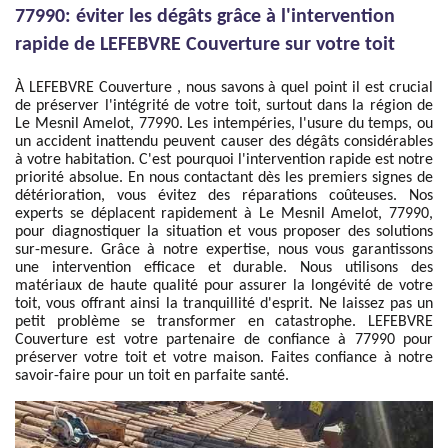
77990: éviter les dégâts grâce à l'intervention
rapide de LEFEBVRE Couverture sur votre toit
À LEFEBVRE Couverture , nous savons à quel point il est crucial
de préserver l'intégrité de votre toit, surtout dans la région de
Le Mesnil Amelot, 77990. Les intempéries, l'usure du temps, ou
un accident inattendu peuvent causer des dégâts considérables
à votre habitation. C'est pourquoi l'intervention rapide est notre
priorité absolue. En nous contactant dès les premiers signes de
détérioration, vous évitez des réparations coûteuses. Nos
experts se déplacent rapidement à Le Mesnil Amelot, 77990,
pour diagnostiquer la situation et vous proposer des solutions
sur-mesure. Grâce à notre expertise, nous vous garantissons
une intervention efficace et durable. Nous utilisons des
matériaux de haute qualité pour assurer la longévité de votre
toit, vous offrant ainsi la tranquillité d'esprit. Ne laissez pas un
petit problème se transformer en catastrophe. LEFEBVRE
Couverture est votre partenaire de confiance à 77990 pour
préserver votre toit et votre maison. Faites confiance à notre
savoir-faire pour un toit en parfaite santé.