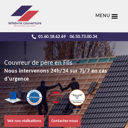
MENU
01.60.18.62.69
06.50.73.00.34
-
Couvreur de père en Fils
Nous intervenons 24h/24 sur 7j/7 en cas
d'urgence
Voir nos réalisations
Contactez-nous