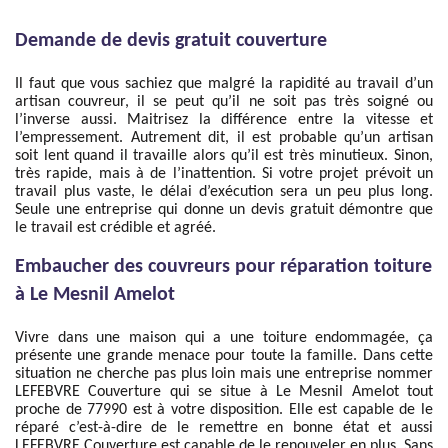
Demande de devis gratuit couverture
Il faut que vous sachiez que malgré la rapidité au travail d’un
artisan couvreur, il se peut qu’il ne soit pas très soigné ou
l’inverse aussi. Maitrisez la différence entre la vitesse et
l’empressement. Autrement dit, il est probable qu’un artisan
soit lent quand il travaille alors qu’il est très minutieux. Sinon,
très rapide, mais à de l’inattention. Si votre projet prévoit un
travail plus vaste, le délai d’exécution sera un peu plus long.
Seule une entreprise qui donne un devis gratuit démontre que
le travail est crédible et agréé.
Embaucher des couvreurs pour réparation toiture
à Le Mesnil Amelot
Vivre dans une maison qui a une toiture endommagée, ça
présente une grande menace pour toute la famille. Dans cette
situation ne cherche pas plus loin mais une entreprise nommer
LEFEBVRE Couverture qui se situe à Le Mesnil Amelot tout
proche de 77990 est à votre disposition. Elle est capable de le
réparé c’est-à-dire de le remettre en bonne état et aussi
LEFEBVRE Couverture est capable de le renouveler en plus. Sans