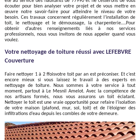
été au service des habitants de 77990 et ne cesserons de vous
écouter pour bien analyser votre projet et de vous mettre en
œuvre notre savoir-faire pour atteindre le niveau de votre
besoin. Ces travaux concernent régulièrement l’installation de
toit, le nettoyage et le démoussage, la charpenterie....Pour
obtenir d’autres renseignements liés à nos services
professionnels, nous vous invitons de nous appeler quand vous
voulez.
Votre nettoyage de toiture réussi avec LEFEBVRE
Couverture
Faire nettoyer 1 à 2 ffoisvotre toit par an est préconiser. Et c’est
encore mieux si vous laissez le travail à des experts en
nettoyage de toiture. Nous sommes à votre service à tout
moment, partout à Le Mesnil Amelot. Avec la compétence de
nos artisans formés, nous vous assurons un toit éclatant.
Nettoyer le toit est une vraie opportunité pour refaire l’isolation
de votre maison (plafond, mur, sol, toit) et de l’éloigner des
infiltrations d’eau depuis les combles de votre demeure.