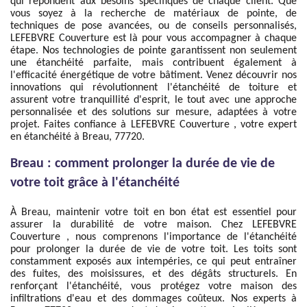
qui répondent aux besoins spécifiques de chaque client. Que
vous soyez à la recherche de matériaux de pointe, de
techniques de pose avancées, ou de conseils personnalisés,
LEFEBVRE Couverture est là pour vous accompagner à chaque
étape. Nos technologies de pointe garantissent non seulement
une étanchéité parfaite, mais contribuent également à
l'efficacité énergétique de votre bâtiment. Venez découvrir nos
innovations qui révolutionnent l'étanchéité de toiture et
assurent votre tranquillité d'esprit, le tout avec une approche
personnalisée et des solutions sur mesure, adaptées à votre
projet. Faites confiance à LEFEBVRE Couverture , votre expert
en étanchéité à Breau, 77720.
Breau : comment prolonger la durée de vie de
votre toit grâce à l'étanchéité
À Breau, maintenir votre toit en bon état est essentiel pour
assurer la durabilité de votre maison. Chez LEFEBVRE
Couverture , nous comprenons l'importance de l'étanchéité
pour prolonger la durée de vie de votre toit. Les toits sont
constamment exposés aux intempéries, ce qui peut entraîner
des fuites, des moisissures, et des dégâts structurels. En
renforçant l'étanchéité, vous protégez votre maison des
infiltrations d'eau et des dommages coûteux. Nos experts à