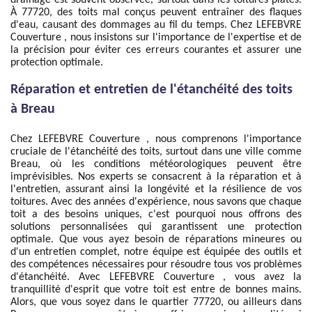
drainage est souvent observée, surtout dans les toitures plates.
À 77720, des toits mal conçus peuvent entraîner des flaques
d'eau, causant des dommages au fil du temps. Chez LEFEBVRE
Couverture , nous insistons sur l'importance de l'expertise et de
la précision pour éviter ces erreurs courantes et assurer une
protection optimale.
Réparation et entretien de l'étanchéité des toits
à Breau
Chez LEFEBVRE Couverture , nous comprenons l'importance
cruciale de l'étanchéité des toits, surtout dans une ville comme
Breau, où les conditions météorologiques peuvent être
imprévisibles. Nos experts se consacrent à la réparation et à
l'entretien, assurant ainsi la longévité et la résilience de vos
toitures. Avec des années d'expérience, nous savons que chaque
toit a des besoins uniques, c'est pourquoi nous offrons des
solutions personnalisées qui garantissent une protection
optimale. Que vous ayez besoin de réparations mineures ou
d'un entretien complet, notre équipe est équipée des outils et
des compétences nécessaires pour résoudre tous vos problèmes
d'étanchéité. Avec LEFEBVRE Couverture , vous avez la
tranquillité d'esprit que votre toit est entre de bonnes mains.
Alors, que vous soyez dans le quartier 77720, ou ailleurs dans