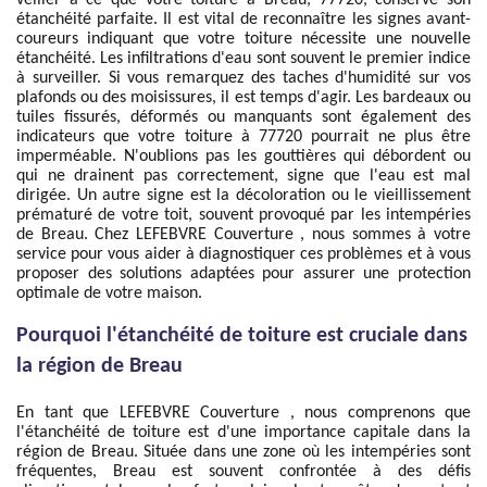
veiller à ce que votre toiture à Breau, 77720, conserve son
étanchéité parfaite. Il est vital de reconnaître les signes avant-
coureurs indiquant que votre toiture nécessite une nouvelle
étanchéité. Les infiltrations d'eau sont souvent le premier indice
à surveiller. Si vous remarquez des taches d'humidité sur vos
plafonds ou des moisissures, il est temps d'agir. Les bardeaux ou
tuiles fissurés, déformés ou manquants sont également des
indicateurs que votre toiture à 77720 pourrait ne plus être
imperméable. N'oublions pas les gouttières qui débordent ou
qui ne drainent pas correctement, signe que l'eau est mal
dirigée. Un autre signe est la décoloration ou le vieillissement
prématuré de votre toit, souvent provoqué par les intempéries
de Breau. Chez LEFEBVRE Couverture , nous sommes à votre
service pour vous aider à diagnostiquer ces problèmes et à vous
proposer des solutions adaptées pour assurer une protection
optimale de votre maison.
Pourquoi l'étanchéité de toiture est cruciale dans
la région de Breau
En tant que LEFEBVRE Couverture , nous comprenons que
l'étanchéité de toiture est d'une importance capitale dans la
région de Breau. Située dans une zone où les intempéries sont
fréquentes, Breau est souvent confrontée à des défis