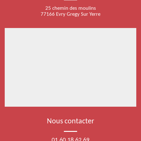
25 chemin des moulins
77166 Evry Gregy Sur Yerre
Nous contacter
01 60 18 62 69