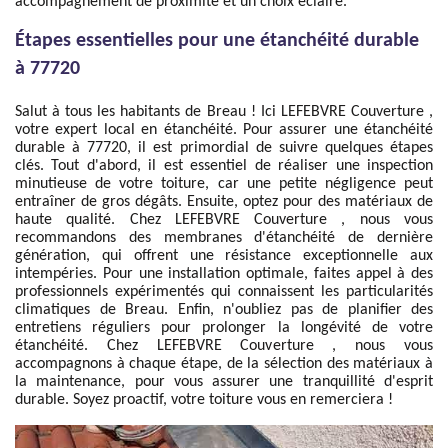
accompagnement de proximité et un choix éclairé.
Étapes essentielles pour une étanchéité durable
à 77720
Salut à tous les habitants de Breau ! Ici LEFEBVRE Couverture ,
votre expert local en étanchéité. Pour assurer une étanchéité
durable à 77720, il est primordial de suivre quelques étapes
clés. Tout d'abord, il est essentiel de réaliser une inspection
minutieuse de votre toiture, car une petite négligence peut
entraîner de gros dégâts. Ensuite, optez pour des matériaux de
haute qualité. Chez LEFEBVRE Couverture , nous vous
recommandons des membranes d'étanchéité de dernière
génération, qui offrent une résistance exceptionnelle aux
intempéries. Pour une installation optimale, faites appel à des
professionnels expérimentés qui connaissent les particularités
climatiques de Breau. Enfin, n'oubliez pas de planifier des
entretiens réguliers pour prolonger la longévité de votre
étanchéité. Chez LEFEBVRE Couverture , nous vous
accompagnons à chaque étape, de la sélection des matériaux à
la maintenance, pour vous assurer une tranquillité d'esprit
durable. Soyez proactif, votre toiture vous en remerciera !