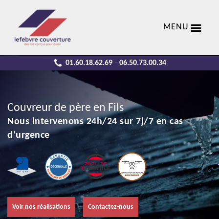
MENU
01.60.18.62.69
06.50.73.00.34
-
Couvreur de père en Fils
Nous intervenons 24h/24 sur 7j/7 en cas
d'urgence
Voir nos réalisations
Contactez-nous