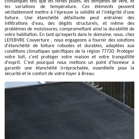
climatiques tels que les fortes pluies, les tempêtes de vent, et
les variations de température. Ces éléments peuvent
véritablement mettre à l'épreuve la solidité et l'intégrité d'une
toiture. Une étanchéité défaillante peut entraîner des
infiltrations d'eau, des dégâts structurels, et même des
problèmes de moisissures, compromettant ainsi la durabilité de
votre habitation. En tant qu'experts dans le domaine, nous, chez
LEFEBVRE Couverture , nous engageons à fournir des solutions
d'étanchéité de toiture robustes et durables, adaptées aux
conditions climatiques spécifiques de la région 77720. Protéger
votre toit, c'est protéger votre maison et votre tranquillité
d'esprit. C'est pourquoi nous mettons un point d'honneur à
garantir une étanchéité irréprochable, essentielle pour la
sécurité et le confort de votre foyer à Breau.