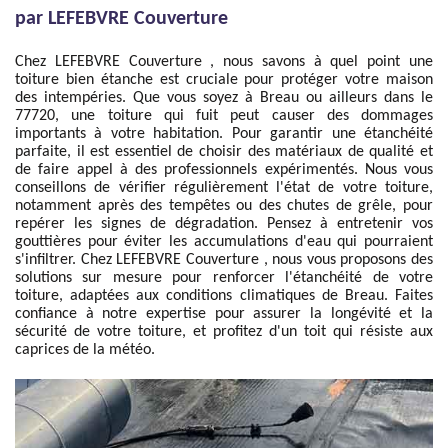
par LEFEBVRE Couverture
Chez LEFEBVRE Couverture , nous savons à quel point une
toiture bien étanche est cruciale pour protéger votre maison
des intempéries. Que vous soyez à Breau ou ailleurs dans le
77720, une toiture qui fuit peut causer des dommages
importants à votre habitation. Pour garantir une étanchéité
parfaite, il est essentiel de choisir des matériaux de qualité et
de faire appel à des professionnels expérimentés. Nous vous
conseillons de vérifier régulièrement l'état de votre toiture,
notamment après des tempêtes ou des chutes de grêle, pour
repérer les signes de dégradation. Pensez à entretenir vos
gouttières pour éviter les accumulations d'eau qui pourraient
s'infiltrer. Chez LEFEBVRE Couverture , nous vous proposons des
solutions sur mesure pour renforcer l'étanchéité de votre
toiture, adaptées aux conditions climatiques de Breau. Faites
confiance à notre expertise pour assurer la longévité et la
sécurité de votre toiture, et profitez d'un toit qui résiste aux
caprices de la météo.