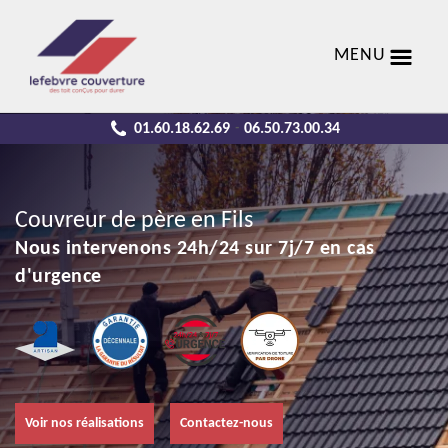
MENU
01.60.18.62.69
06.50.73.00.34
-
Couvreur de père en Fils
Nous intervenons 24h/24 sur 7j/7 en cas
d'urgence
Voir nos réalisations
Contactez-nous