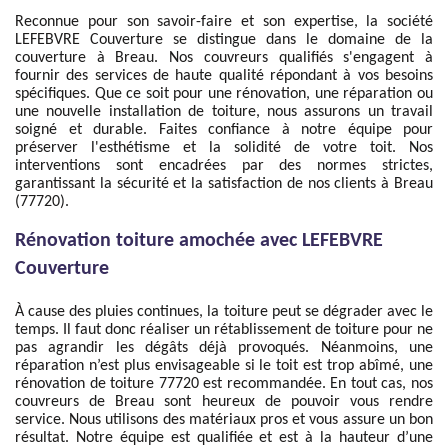
Reconnue pour son savoir-faire et son expertise, la société
LEFEBVRE Couverture se distingue dans le domaine de la
couverture à Breau. Nos couvreurs qualifiés s'engagent à
fournir des services de haute qualité répondant à vos besoins
spécifiques. Que ce soit pour une rénovation, une réparation ou
une nouvelle installation de toiture, nous assurons un travail
soigné et durable. Faites confiance à notre équipe pour
préserver l'esthétisme et la solidité de votre toit. Nos
interventions sont encadrées par des normes strictes,
garantissant la sécurité et la satisfaction de nos clients à Breau
(77720).
Rénovation toiture amochée avec LEFEBVRE
Couverture
À cause des pluies continues, la toiture peut se dégrader avec le
temps. Il faut donc réaliser un rétablissement de toiture pour ne
pas agrandir les dégâts déjà provoqués. Néanmoins, une
réparation n’est plus envisageable si le toit est trop abîmé, une
rénovation de toiture 77720 est recommandée. En tout cas, nos
couvreurs de Breau sont heureux de pouvoir vous rendre
service. Nous utilisons des matériaux pros et vous assure un bon
résultat. Notre équipe est qualifiée et est à la hauteur d’une