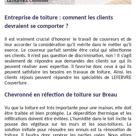
Entreprise de toiture : comment les clients
devraient se comporter ?
Il est vraiment crucial d’honorer le travail de couvreurs et de
leur accorder la considération qu’il mérite dans le métier qu’il
exerce. Le couvreur parfait semble être celui qui sélectionne
ses clients. Il n’est pas question de discrimination, non ! Il s’agit
seulement de répondre aux demandes des clients sur qui ils
peuvent réaliser avec expertise. Il favorise donc ceux à qui ils
peuvent satisfaire les besoins en travaux de toiture. Ainsi, les
clients réjouis peuvent répandre les spécialités de LEFEBVRE
Couverture .
Chevronné en réfection de toiture sur Breau
Vu que la toiture est très importante pour une maison, elle doit
être traitée et bien protégée. La déperdition thermique et les
infiltrations doivent être évitées. L’humidité dans le toit incite la
pousse des végétaux sur les murs et les sous-toitures. La
solution initiale pour résoudre ses ennuis est la rénovation de
toiture. Il faudra donc repérer les parties usées. Nous allons