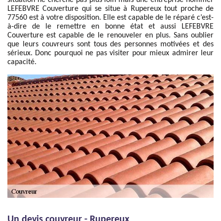
situation ne cherche pas plus loin mais une entreprise nommer
LEFEBVRE Couverture qui se situe à Rupereux tout proche de
77560 est à votre disposition. Elle est capable de le réparé c’est-
à-dire de le remettre en bonne état et aussi LEFEBVRE
Couverture est capable de le renouveler en plus. Sans oublier
que leurs couvreurs sont tous des personnes motivées et des
sérieux. Donc pourquoi ne pas visiter pour mieux admirer leur
capacité.
Un devis couvreur - Rupereux