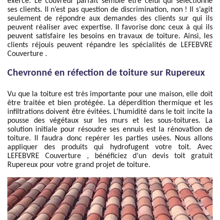
exerce. Le couvreur parfait semble être celui qui sélectionne
ses clients. Il n’est pas question de discrimination, non ! Il s’agit
seulement de répondre aux demandes des clients sur qui ils
peuvent réaliser avec expertise. Il favorise donc ceux à qui ils
peuvent satisfaire les besoins en travaux de toiture. Ainsi, les
clients réjouis peuvent répandre les spécialités de LEFEBVRE
Couverture .
Chevronné en réfection de toiture sur Rupereux
Vu que la toiture est très importante pour une maison, elle doit
être traitée et bien protégée. La déperdition thermique et les
infiltrations doivent être évitées. L’humidité dans le toit incite la
pousse des végétaux sur les murs et les sous-toitures. La
solution initiale pour résoudre ses ennuis est la rénovation de
toiture. Il faudra donc repérer les parties usées. Nous allons
appliquer des produits qui hydrofugent votre toit. Avec
LEFEBVRE Couverture , bénéficiez d’un devis toit gratuit
Rupereux pour votre grand projet de toiture.