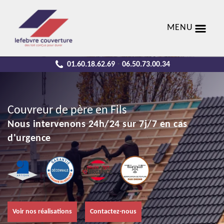
MENU
01.60.18.62.69
06.50.73.00.34
-
Couvreur de père en Fils
Nous intervenons 24h/24 sur 7j/7 en cas
d'urgence
Voir nos réalisations
Contactez-nous