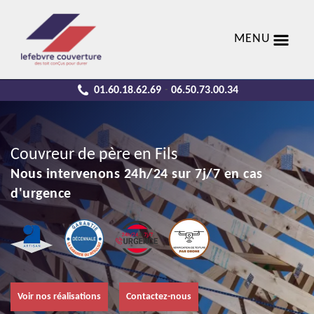
MENU
01.60.18.62.69
06.50.73.00.34
-
Couvreur de père en Fils
Nous intervenons 24h/24 sur 7j/7 en cas
d'urgence
Voir nos réalisations
Contactez-nous