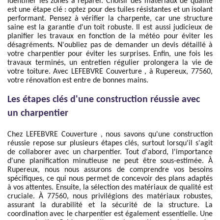
identifier les zones à réparer. Choisir des matériaux de qualité
est une étape clé : optez pour des tuiles résistantes et un isolant
performant. Pensez à vérifier la charpente, car une structure
saine est la garantie d'un toit robuste. Il est aussi judicieux de
planifier les travaux en fonction de la météo pour éviter les
désagréments. N'oubliez pas de demander un devis détaillé à
votre charpentier pour éviter les surprises. Enfin, une fois les
travaux terminés, un entretien régulier prolongera la vie de
votre toiture. Avec LEFEBVRE Couverture , à Rupereux, 77560,
votre rénovation est entre de bonnes mains.
Les étapes clés d'une construction réussie avec
un charpentier
Chez LEFEBVRE Couverture , nous savons qu'une construction
réussie repose sur plusieurs étapes clés, surtout lorsqu'il s'agit
de collaborer avec un charpentier. Tout d'abord, l'importance
d'une planification minutieuse ne peut être sous-estimée. À
Rupereux, nous nous assurons de comprendre vos besoins
spécifiques, ce qui nous permet de concevoir des plans adaptés
à vos attentes. Ensuite, la sélection des matériaux de qualité est
cruciale. À 77560, nous privilégions des matériaux robustes,
assurant la durabilité et la sécurité de la structure. La
coordination avec le charpentier est également essentielle. Une