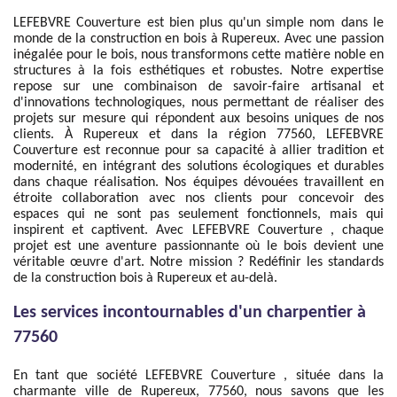
LEFEBVRE Couverture est bien plus qu'un simple nom dans le
monde de la construction en bois à Rupereux. Avec une passion
inégalée pour le bois, nous transformons cette matière noble en
structures à la fois esthétiques et robustes. Notre expertise
repose sur une combinaison de savoir-faire artisanal et
d'innovations technologiques, nous permettant de réaliser des
projets sur mesure qui répondent aux besoins uniques de nos
clients. À Rupereux et dans la région 77560, LEFEBVRE
Couverture est reconnue pour sa capacité à allier tradition et
modernité, en intégrant des solutions écologiques et durables
dans chaque réalisation. Nos équipes dévouées travaillent en
étroite collaboration avec nos clients pour concevoir des
espaces qui ne sont pas seulement fonctionnels, mais qui
inspirent et captivent. Avec LEFEBVRE Couverture , chaque
projet est une aventure passionnante où le bois devient une
véritable œuvre d'art. Notre mission ? Redéfinir les standards
de la construction bois à Rupereux et au-delà.
Les services incontournables d'un charpentier à
77560
En tant que société LEFEBVRE Couverture , située dans la
charmante ville de Rupereux, 77560, nous savons que les