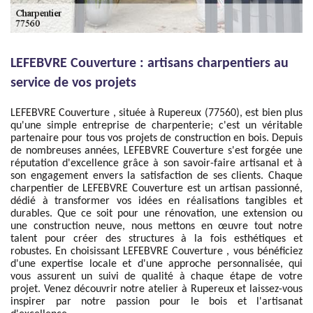
LEFEBVRE Couverture : artisans charpentiers au
service de vos projets
LEFEBVRE Couverture , située à Rupereux (77560), est bien plus
qu'une simple entreprise de charpenterie; c'est un véritable
partenaire pour tous vos projets de construction en bois. Depuis
de nombreuses années, LEFEBVRE Couverture s'est forgée une
réputation d'excellence grâce à son savoir-faire artisanal et à
son engagement envers la satisfaction de ses clients. Chaque
charpentier de LEFEBVRE Couverture est un artisan passionné,
dédié à transformer vos idées en réalisations tangibles et
durables. Que ce soit pour une rénovation, une extension ou
une construction neuve, nous mettons en œuvre tout notre
talent pour créer des structures à la fois esthétiques et
robustes. En choisissant LEFEBVRE Couverture , vous bénéficiez
d'une expertise locale et d'une approche personnalisée, qui
vous assurent un suivi de qualité à chaque étape de votre
projet. Venez découvrir notre atelier à Rupereux et laissez-vous
inspirer par notre passion pour le bois et l'artisanat