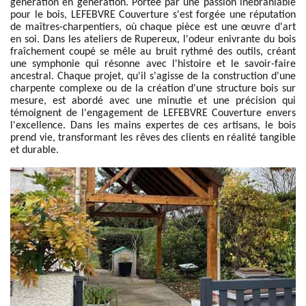
génération en génération. Portée par une passion inébranlable
pour le bois, LEFEBVRE Couverture s'est forgée une réputation
de maîtres-charpentiers, où chaque pièce est une œuvre d'art
en soi. Dans les ateliers de Rupereux, l'odeur enivrante du bois
fraîchement coupé se mêle au bruit rythmé des outils, créant
une symphonie qui résonne avec l'histoire et le savoir-faire
ancestral. Chaque projet, qu'il s'agisse de la construction d'une
charpente complexe ou de la création d'une structure bois sur
mesure, est abordé avec une minutie et une précision qui
témoignent de l'engagement de LEFEBVRE Couverture envers
l'excellence. Dans les mains expertes de ces artisans, le bois
prend vie, transformant les rêves des clients en réalité tangible
et durable.