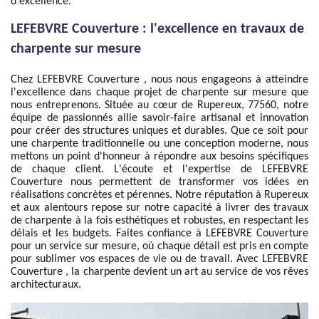
d'excellence.
LEFEBVRE Couverture : l'excellence en travaux de
charpente sur mesure
Chez LEFEBVRE Couverture , nous nous engageons à atteindre
l'excellence dans chaque projet de charpente sur mesure que
nous entreprenons. Située au cœur de Rupereux, 77560, notre
équipe de passionnés allie savoir-faire artisanal et innovation
pour créer des structures uniques et durables. Que ce soit pour
une charpente traditionnelle ou une conception moderne, nous
mettons un point d'honneur à répondre aux besoins spécifiques
de chaque client. L'écoute et l'expertise de LEFEBVRE
Couverture nous permettent de transformer vos idées en
réalisations concrètes et pérennes. Notre réputation à Rupereux
et aux alentours repose sur notre capacité à livrer des travaux
de charpente à la fois esthétiques et robustes, en respectant les
délais et les budgets. Faites confiance à LEFEBVRE Couverture
pour un service sur mesure, où chaque détail est pris en compte
pour sublimer vos espaces de vie ou de travail. Avec LEFEBVRE
Couverture , la charpente devient un art au service de vos rêves
architecturaux.