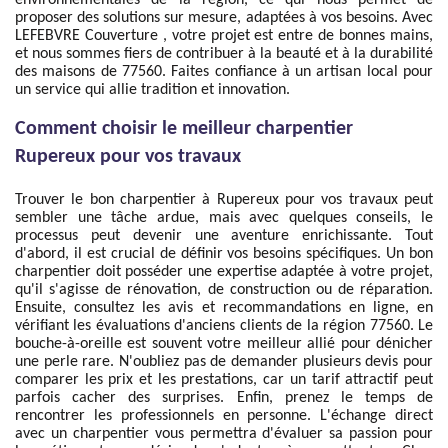
environnementales de la région, ce qui nous permet de
proposer des solutions sur mesure, adaptées à vos besoins. Avec
LEFEBVRE Couverture , votre projet est entre de bonnes mains,
et nous sommes fiers de contribuer à la beauté et à la durabilité
des maisons de 77560. Faites confiance à un artisan local pour
un service qui allie tradition et innovation.
Comment choisir le meilleur charpentier
Rupereux pour vos travaux
Trouver le bon charpentier à Rupereux pour vos travaux peut
sembler une tâche ardue, mais avec quelques conseils, le
processus peut devenir une aventure enrichissante. Tout
d'abord, il est crucial de définir vos besoins spécifiques. Un bon
charpentier doit posséder une expertise adaptée à votre projet,
qu'il s'agisse de rénovation, de construction ou de réparation.
Ensuite, consultez les avis et recommandations en ligne, en
vérifiant les évaluations d'anciens clients de la région 77560. Le
bouche-à-oreille est souvent votre meilleur allié pour dénicher
une perle rare. N'oubliez pas de demander plusieurs devis pour
comparer les prix et les prestations, car un tarif attractif peut
parfois cacher des surprises. Enfin, prenez le temps de
rencontrer les professionnels en personne. L'échange direct
avec un charpentier vous permettra d'évaluer sa passion pour