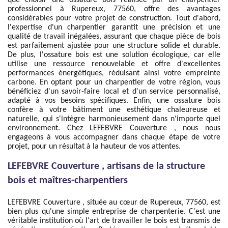
que choisir une ossature bois réalisée par un charpentier
professionnel à Rupereux, 77560, offre des avantages
considérables pour votre projet de construction. Tout d'abord,
l'expertise d'un charpentier garantit une précision et une
qualité de travail inégalées, assurant que chaque pièce de bois
est parfaitement ajustée pour une structure solide et durable.
De plus, l'ossature bois est une solution écologique, car elle
utilise une ressource renouvelable et offre d'excellentes
performances énergétiques, réduisant ainsi votre empreinte
carbone. En optant pour un charpentier de votre région, vous
bénéficiez d'un savoir-faire local et d'un service personnalisé,
adapté à vos besoins spécifiques. Enfin, une ossature bois
confère à votre bâtiment une esthétique chaleureuse et
naturelle, qui s'intègre harmonieusement dans n'importe quel
environnement. Chez LEFEBVRE Couverture , nous nous
engageons à vous accompagner dans chaque étape de votre
projet, pour un résultat à la hauteur de vos attentes.
LEFEBVRE Couverture , artisans de la structure
bois et maîtres-charpentiers
LEFEBVRE Couverture , située au cœur de Rupereux, 77560, est
bien plus qu'une simple entreprise de charpenterie. C'est une
véritable institution où l'art de travailler le bois est transmis de