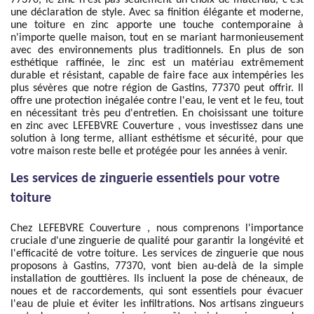
77370, le zinc n'est pas seulement un choix de matériau, c'est
une déclaration de style. Avec sa finition élégante et moderne,
une toiture en zinc apporte une touche contemporaine à
n'importe quelle maison, tout en se mariant harmonieusement
avec des environnements plus traditionnels. En plus de son
esthétique raffinée, le zinc est un matériau extrêmement
durable et résistant, capable de faire face aux intempéries les
plus sévères que notre région de Gastins, 77370 peut offrir. Il
offre une protection inégalée contre l'eau, le vent et le feu, tout
en nécessitant très peu d'entretien. En choisissant une toiture
en zinc avec LEFEBVRE Couverture , vous investissez dans une
solution à long terme, alliant esthétisme et sécurité, pour que
votre maison reste belle et protégée pour les années à venir.
Les services de zinguerie essentiels pour votre
toiture
Chez LEFEBVRE Couverture , nous comprenons l'importance
cruciale d'une zinguerie de qualité pour garantir la longévité et
l'efficacité de votre toiture. Les services de zinguerie que nous
proposons à Gastins, 77370, vont bien au-delà de la simple
installation de gouttières. Ils incluent la pose de chéneaux, de
noues et de raccordements, qui sont essentiels pour évacuer
l'eau de pluie et éviter les infiltrations. Nos artisans zingueurs