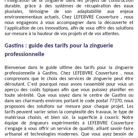
l'intégration de la zinguerie dans les projets de construction
durable, grâce à des systèmes de récupération des eaux
pluviales, témoigne de son adaptabilité aux enjeux
environnementaux actuels. Chez LEFEBVRE Couverture , nous
nous engageons à vous accompagner dans la découverte et
l'application de ces innovations, afin de vous offrir des solutions
sur-mesure à la hauteur de vos projets et de vos attentes.
Gastins : guide des tarifs pour la zinguerie
professionnelle
Bienvenue dans le guide ultime des tarifs pour la zinguerie
professionnelle à Gastins. Chez LEFEBVRE Couverture , nous
comprenons que le choix des services de zinguerie peut être
déroutant. C'est pourquoi nous avons rassemblé pour vous un
aperçu des coûts typiques afin que vous puissiez planifier en
toute sérénité. Que vous soyez dans le centre de Gastins ou
dans ses charmants environs portant le code postal 77370, nous
proposons des solutions sur mesure pour chaque projet. Les
tarifs peuvent varier selon la complexité des travaux, le type de
matériaux choisis, et bien sûr, la superficie à couvrir. Notre
équipe de zingueurs expérimentés à LEFEBVRE Couverture
s'engage à vous offrir un service de qualité, alliant savoir-faire
artisanal et technologies modernes. Que vous ayez besoin de