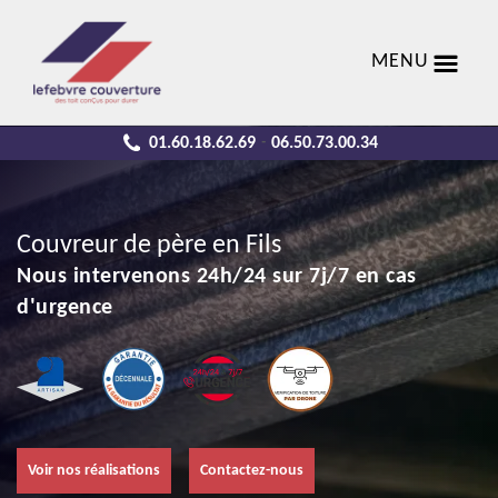
MENU
01.60.18.62.69
06.50.73.00.34
-
Couvreur de père en Fils
Nous intervenons 24h/24 sur 7j/7 en cas
d'urgence
Voir nos réalisations
Contactez-nous