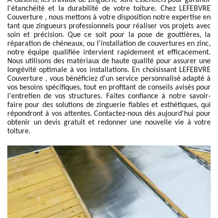
À Gastins, les travaux de zinguerie sont essentiels pour garantir
l'étanchéité et la durabilité de votre toiture. Chez LEFEBVRE
Couverture , nous mettons à votre disposition notre expertise en
tant que zingueurs professionnels pour réaliser vos projets avec
soin et précision. Que ce soit pour la pose de gouttières, la
réparation de chéneaux, ou l'installation de couvertures en zinc,
notre équipe qualifiée intervient rapidement et efficacement.
Nous utilisons des matériaux de haute qualité pour assurer une
longévité optimale à vos installations. En choisissant LEFEBVRE
Couverture , vous bénéficiez d'un service personnalisé adapté à
vos besoins spécifiques, tout en profitant de conseils avisés pour
l'entretien de vos structures. Faites confiance à notre savoir-
faire pour des solutions de zinguerie fiables et esthétiques, qui
répondront à vos attentes. Contactez-nous dès aujourd'hui pour
obtenir un devis gratuit et redonner une nouvelle vie à votre
toiture.