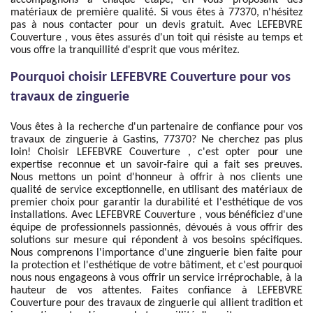
accompagnons à chaque étape, en vous proposant des
matériaux de première qualité. Si vous êtes à 77370, n'hésitez
pas à nous contacter pour un devis gratuit. Avec LEFEBVRE
Couverture , vous êtes assurés d'un toit qui résiste au temps et
vous offre la tranquillité d'esprit que vous méritez.
Pourquoi choisir LEFEBVRE Couverture pour vos
travaux de zinguerie
Vous êtes à la recherche d'un partenaire de confiance pour vos
travaux de zinguerie à Gastins, 77370? Ne cherchez pas plus
loin! Choisir LEFEBVRE Couverture , c'est opter pour une
expertise reconnue et un savoir-faire qui a fait ses preuves.
Nous mettons un point d'honneur à offrir à nos clients une
qualité de service exceptionnelle, en utilisant des matériaux de
premier choix pour garantir la durabilité et l'esthétique de vos
installations. Avec LEFEBVRE Couverture , vous bénéficiez d'une
équipe de professionnels passionnés, dévoués à vous offrir des
solutions sur mesure qui répondent à vos besoins spécifiques.
Nous comprenons l'importance d'une zinguerie bien faite pour
la protection et l'esthétique de votre bâtiment, et c'est pourquoi
nous nous engageons à vous offrir un service irréprochable, à la
hauteur de vos attentes. Faites confiance à LEFEBVRE
Couverture pour des travaux de zinguerie qui allient tradition et