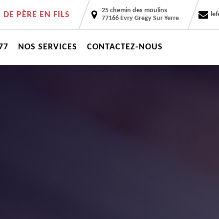
25 chemin des moulins
DE PÈRE EN FILS
le
77166 Evry Gregy Sur Yerre
77
NOS SERVICES
CONTACTEZ-NOUS