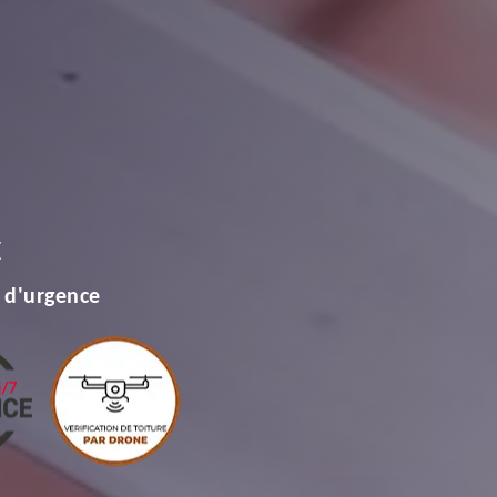
E
 d'urgence