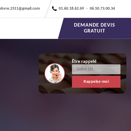
febvre.2311@gmail.com
01.60.18.62.69
-
06.50.73.00.34
DEMANDE DEVIS
GRATUIT
Être rappelé