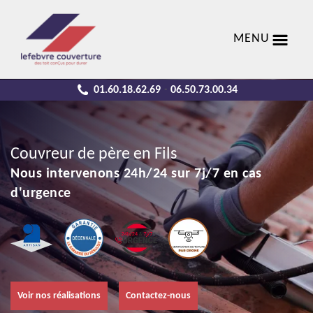
MENU
01.60.18.62.69
06.50.73.00.34
-
Couvreur de père en Fils
Nous intervenons 24h/24 sur 7j/7 en cas
d'urgence
Voir nos réalisations
Contactez-nous