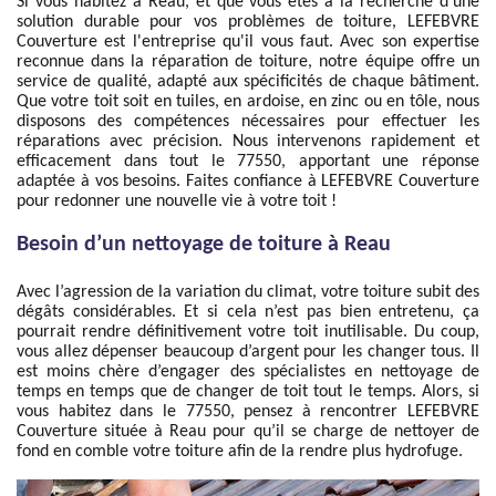
Si vous habitez à Reau, et que vous êtes à la recherche d'une
solution durable pour vos problèmes de toiture, LEFEBVRE
Couverture est l'entreprise qu'il vous faut. Avec son expertise
reconnue dans la réparation de toiture, notre équipe offre un
service de qualité, adapté aux spécificités de chaque bâtiment.
Que votre toit soit en tuiles, en ardoise, en zinc ou en tôle, nous
disposons des compétences nécessaires pour effectuer les
réparations avec précision. Nous intervenons rapidement et
efficacement dans tout le 77550, apportant une réponse
adaptée à vos besoins. Faites confiance à LEFEBVRE Couverture
pour redonner une nouvelle vie à votre toit !
Besoin d’un nettoyage de toiture à Reau
Avec l’agression de la variation du climat, votre toiture subit des
dégâts considérables. Et si cela n’est pas bien entretenu, ça
pourrait rendre définitivement votre toit inutilisable. Du coup,
vous allez dépenser beaucoup d’argent pour les changer tous. Il
est moins chère d’engager des spécialistes en nettoyage de
temps en temps que de changer de toit tout le temps. Alors, si
vous habitez dans le 77550, pensez à rencontrer LEFEBVRE
Couverture située à Reau pour qu’il se charge de nettoyer de
fond en comble votre toiture afin de la rendre plus hydrofuge.