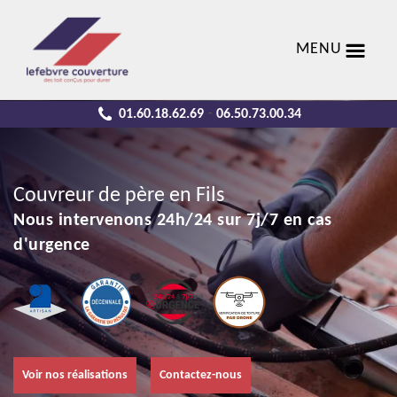
MENU
01.60.18.62.69
06.50.73.00.34
-
Couvreur de père en Fils
Nous intervenons 24h/24 sur 7j/7 en cas
d'urgence
Voir nos réalisations
Contactez-nous